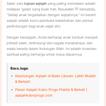
Salah satu
tujuan aqiqah
yang paling mendalam adalah
melepas ‘gadai’ sang buah hati. Rasulullah ﷺ bersabda,
“Setiap anak tergadaikan dengan aqiqahnya.” Ini berarti
aqiqah adalah kunci pembuka keberkahan dan perisai
perlindungan bagi anak sejak dini.
Dengan beraqiqah, Anda berharap anak tumbuh menjadi
pribadi saleh, terlindungi dari segala marabahaya, dan
selalu berada dalam lindungan Allah. Ini adalah investasi
spiritual paling berharga untuk masa depannya.
Baca Juga:
Keuntungan Aqiqah di Bulan Liburan: Lebih Mudah
& Berkah!
Pesan Aqiqah Kulon Progo Praktis & Berkah |
aqiqahkulonprogo.com