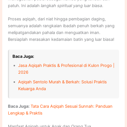
patuh. Ini adalah
langkah spiritual yang luar biasa
.
Proses aqiqah, dari niat hingga pembagian daging,
semuanya adalah rangkaian ibadah penuh berkah yang
melipatgandakan pahala dan menguatkan iman.
Bersiaplah merasakan kedamaian batin yang luar biasa!
Baca Juga:
Jasa Aqiqah Praktis & Profesional di Kulon Progo |
2026
Aqiqah Sentolo Murah & Berkah: Solusi Praktis
Keluarga Anda
Baca Juga:
Tata Cara Aqiqah Sesuai Sunnah: Panduan
Lengkap & Praktis
Manfaat Aqiqah untuk Anak dan Orang Tua