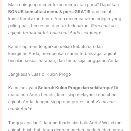
Masih bingung menentukan menu atau porsi? Dapatkan
BONUS konsultasi menu & porsi GRATIS
dari tim ahli
kami! Kami akan bantu Anda merencanakan aqiqah yang
paling pas, berkesan, dan tak terlupakan.
Rencanakan
aqiqah terbaik untuk buah hati Anda sekarang!
Kami siap mendengarkan setiap kebutuhan dan
keinginan Anda, memberikan saran terbaik agar aqiqah
berjalan sesuai harapan, dan tentu saja, anggaran Anda.
Jangkauan Luas di Kulon Progo
Kami melayani
Seluruh Kulon Progo dan sekitarnya
! Di
mana pun Anda berada, kami siap melayani kebutuhan
aqiqah Anda dengan sigap dan profesional.
Kami ada
untuk Anda!
Tunggu apa lagi? Jangan tunda niat baik Anda! Wujudkan
aqiqah buah hati Anda dengan mudah, berkah, dan tanpa