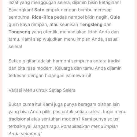
lezat yang menggugah selera, dijamin bikin ketagihan!
Bayangkan!
Sate
empuk dengan bumbu meresap
sempurna,
Rica-Rica
pedas nampol bikin nagih,
Gule
gurih kaya rempah, atau keunikan
Tengkleng
dan
Tongseng
yang otentik, memanjakan lidah Anda dan
tamu. Kami siap wujudkan menu impian Anda, sesuai
selera!
Setiap gigitan adalah harmoni sempurna antara tradisi
dan cita rasa modern. Keluarga dan tamu Anda dijamin
terkesan dengan hidangan istimewa ini!
Variasi Menu untuk Setiap Selera
Bukan cuma itu! Kami juga punya beragam olahan lain
yang bisa Anda pilih, pas untuk setiap selera. Ingin menu
tradisional atau sentuhan modern? Kami punya solusi
terbaiknya!
Jangan ragu, konsultasikan menu impian
Anda sekarang!