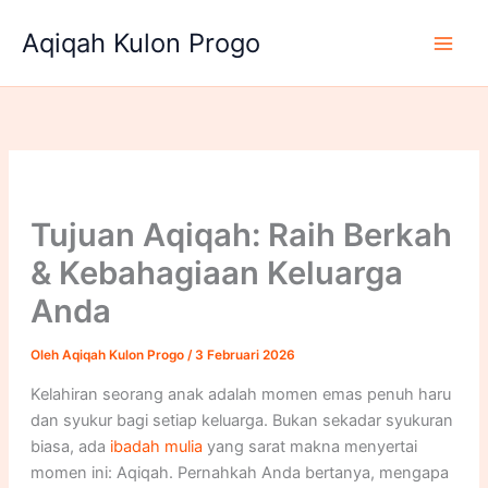
Lewati
Aqiqah Kulon Progo
ke
konten
Tujuan Aqiqah: Raih Berkah
& Kebahagiaan Keluarga
Anda
Oleh
Aqiqah Kulon Progo
/
3 Februari 2026
Kelahiran seorang anak adalah momen emas penuh haru
dan syukur bagi setiap keluarga. Bukan sekadar syukuran
biasa, ada
ibadah mulia
yang sarat makna menyertai
momen ini: Aqiqah. Pernahkah Anda bertanya, mengapa