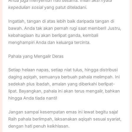
Anda juga menyentuh hati sesama. Inilah
aksi nyata
kepedulian sosial
yang patut diteladani.
Ingatlah, tangan di atas lebih baik daripada tangan di
bawah. Anda tak akan pernah rugi saat memberi! Justru,
kebahagiaan itu akan berlipat ganda, kembali
menghampiri Anda dan keluarga tercinta.
Pahala yang Mengalir Deras
Setiap helaan napas, setiap niat tulus, hingga distribusi
daging aqiqah, semuanya berbuah pahala melimpah. Ini
sedekah plus ibadah, amalan yang diberkahi berlipat-
lipat. Bayangkan, pahala ini akan terus mengalir, bahkan
hingga Anda tiada nanti!
Jangan sampai kesempatan emas ini lewat begitu saja!
Raih pahala berlimpah, laksanakan aqiqah sesuai syariat,
dengan hati penuh keikhlasan.