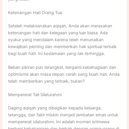
Ketenangan Hati Orang Tua
Setelah melaksanakan aqiqah, Anda akan merasakan
ketenangan hati dan kelegaan yang luar biasa. Ada
syukur yang mendalam karena telah menunaikan
kewajiban penting dan memberikan hak spiritual terbaik
bagi buah hati. Ini
kedamaian yang tak terhingga
.
Beban pikiran pun terangkat, berganti kebahagiaan dan
optimisme akan masa depan cerah sang buah hati. Anda
telah memberikan yang terbaik, bukan?
Mempererat Tali Silaturahmi
Daging aqiqah yang dibagikan kepada keluarga,
tetangga, dan fakir miskin menjadi jembatan emas untuk
mempererat silaturahmi. Ini adalah momen istimewa
berbagi kebahagiaan dan berkah dengan orang-orang di