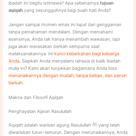
ibadah ini begitu istimewa? Apa sebenarnya
tujuan
aqiqah
yang sesungguhnya bagi buah hati Anda?
Jangan sampai momen emas ini luput dari genggaman
tanpa pemahaman mendalam. Dengan memahami
esensinya, Anda tak hanya menambah wawasan, tapi
juga akan merasakan berkah sempurna saat
melaksanakannya. Ini
kunci keberkahan bagi keluarga
Anda
. Siapkah Anda menyelami rahasia di balik ibadah
mulia ini? Kami akan tunjukkan bagaimana Anda bisa
menunaikannya dengan mudah, tanpa beban, dan penuh
berkah
.
Makna dan Filosofi Aqiqah
Penghayatan Ajaran Rasulullah
Aqiqah adalah warisan agung Rasulullah ﷺ yang telah
diwariskan turun-temurun. Dengan menunaikannya, Anda