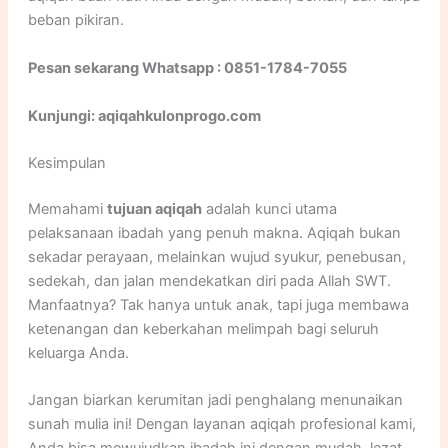
beban pikiran.
Pesan sekarang Whatsapp : 0851-1784-7055
Kunjungi: aqiqahkulonprogo.com
Kesimpulan
Memahami
tujuan aqiqah
adalah kunci utama
pelaksanaan ibadah yang penuh makna. Aqiqah bukan
sekadar perayaan, melainkan wujud syukur, penebusan,
sedekah, dan jalan mendekatkan diri pada Allah SWT.
Manfaatnya? Tak hanya untuk anak, tapi juga membawa
ketenangan dan keberkahan melimpah bagi seluruh
keluarga Anda.
Jangan biarkan kerumitan jadi penghalang menunaikan
sunah mulia ini! Dengan layanan aqiqah profesional kami,