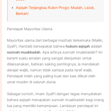
Aqiqah Terjangkau Kulon Progo: Mudah, Lezat,
Berkah!
Pendapat Mayoritas Ulama
Mayoritas ulama dari berbagai mazhab terkemuka (Maliki,
Syafi’i, Hanbali) bersepakat bahwa
hukum aqiqah
adalah
sunnah muakkadah
. Apa artinya sunnah muakkadah? Ini
berarti suatu amalan yang sangat dianjurkan untuk
dilaksanakan, bahkan saking pentingnya, ia mendekati
derajat wajib, namun tidak sampai pada taraf wajib.
Pendapat inilah yang paling kuat dan luas diikuti oleh
umat muslim di seluruh dunia.
Sebagai contoh, Imam Syafi’i dengan tegas menyatakan
bahwa aqiqah merupakan sunnah muakkadah bagi orang
tua yang memiliki kemampuan. Landasan pendapat ini