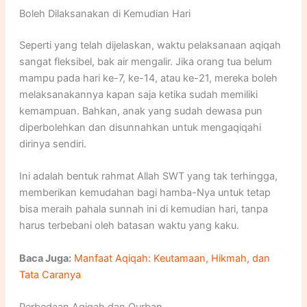
Boleh Dilaksanakan di Kemudian Hari
Seperti yang telah dijelaskan, waktu pelaksanaan aqiqah
sangat fleksibel, bak air mengalir. Jika orang tua belum
mampu pada hari ke-7, ke-14, atau ke-21, mereka boleh
melaksanakannya kapan saja ketika sudah memiliki
kemampuan. Bahkan, anak yang sudah dewasa pun
diperbolehkan dan disunnahkan untuk mengaqiqahi
dirinya sendiri.
Ini adalah bentuk rahmat Allah SWT yang tak terhingga,
memberikan kemudahan bagi hamba-Nya untuk tetap
bisa meraih pahala sunnah ini di kemudian hari, tanpa
harus terbebani oleh batasan waktu yang kaku.
Baca Juga:
Manfaat Aqiqah: Keutamaan, Hikmah, dan
Tata Caranya
Perbedaan Aqiqah dan Qurban