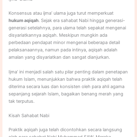
Konsensus atau ijma’ ulama juga turut memperkuat
hukum aqiqah
. Sejak era sahabat Nabi hingga generasi-
generasi setelahnya, para ulama telah sepakat mengenai
disyariatkannya aqiqah. Meskipun mungkin ada
perbedaan pendapat minor mengenai beberapa detail
pelaksanaannya, namun pada intinya, aqiqah adalah
amalan yang disyariatkan dan sangat dianjurkan.
Ijma’ ini menjadi salah satu pilar penting dalam penetapan
hukum Islam, menunjukkan bahwa praktik aqiqah telah
diterima secara luas dan konsisten oleh para ahli agama
sepanjang sejarah Islam, bagaikan benang merah yang
tak terputus.
Kisah Sahabat Nabi
Praktik aqiqah juga telah dicontohkan secara langsung
oleh para sahabat Nabi Muhammad SAW. Mereka