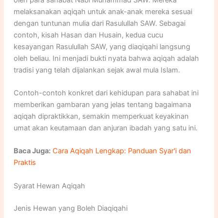
melaksanakan aqiqah untuk anak-anak mereka sesuai
dengan tuntunan mulia dari Rasulullah SAW. Sebagai
contoh, kisah Hasan dan Husain, kedua cucu
kesayangan Rasulullah SAW, yang diaqiqahi langsung
oleh beliau. Ini menjadi bukti nyata bahwa aqiqah adalah
tradisi yang telah dijalankan sejak awal mula Islam.
Contoh-contoh konkret dari kehidupan para sahabat ini
memberikan gambaran yang jelas tentang bagaimana
aqiqah dipraktikkan, semakin memperkuat keyakinan
umat akan keutamaan dan anjuran ibadah yang satu ini.
Baca Juga:
Cara Aqiqah Lengkap: Panduan Syar'i dan
Praktis
Syarat Hewan Aqiqah
Jenis Hewan yang Boleh Diaqiqahi