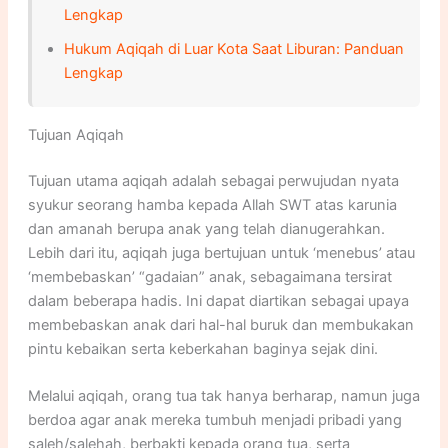
Lengkap
Hukum Aqiqah di Luar Kota Saat Liburan: Panduan
Lengkap
Tujuan Aqiqah
Tujuan utama aqiqah adalah sebagai perwujudan nyata
syukur seorang hamba kepada Allah SWT atas karunia
dan amanah berupa anak yang telah dianugerahkan.
Lebih dari itu, aqiqah juga bertujuan untuk ‘menebus’ atau
‘membebaskan’ “gadaian” anak, sebagaimana tersirat
dalam beberapa hadis. Ini dapat diartikan sebagai upaya
membebaskan anak dari hal-hal buruk dan membukakan
pintu kebaikan serta keberkahan baginya sejak dini.
Melalui aqiqah, orang tua tak hanya berharap, namun juga
berdoa agar anak mereka tumbuh menjadi pribadi yang
saleh/salehah, berbakti kepada orang tua, serta