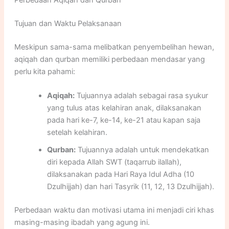
Tujuan dan Waktu Pelaksanaan
Meskipun sama-sama melibatkan penyembelihan hewan,
aqiqah dan qurban memiliki perbedaan mendasar yang
perlu kita pahami:
Aqiqah:
Tujuannya adalah sebagai rasa syukur
yang tulus atas kelahiran anak, dilaksanakan
pada hari ke-7, ke-14, ke-21 atau kapan saja
setelah kelahiran.
Qurban:
Tujuannya adalah untuk mendekatkan
diri kepada Allah SWT (taqarrub ilallah),
dilaksanakan pada Hari Raya Idul Adha (10
Dzulhijjah) dan hari Tasyrik (11, 12, 13 Dzulhijjah).
Perbedaan waktu dan motivasi utama ini menjadi ciri khas
masing-masing ibadah yang agung ini.