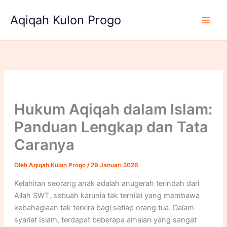
Lewati
Aqiqah Kulon Progo
ke
konten
Hukum Aqiqah dalam Islam:
Panduan Lengkap dan Tata
Caranya
Oleh
Aqiqah Kulon Progo
/
29 Januari 2026
Kelahiran seorang anak adalah anugerah terindah dari
Allah SWT, sebuah karunia tak ternilai yang membawa
kebahagiaan tak terkira bagi setiap orang tua. Dalam
syariat Islam, terdapat beberapa amalan yang sangat