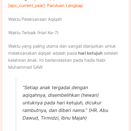
[apc_current_year]: Panduan Lengkap
Waktu Pelaksanaan Aqiqah
Waktu Terbaik (Hari Ke-7)
Waktu yang paling utama dan sangat dianjurkan untuk
melaksanakan aqiqah adalah pada
hari ketujuh
setelah
kelahiran anak. Ini berlandaskan pada hadis Nabi
Muhammad SAW:
“Setiap anak tergadai dengan
aqiqahnya, disembelihkan (hewan)
untuknya pada hari ketujuh, dicukur
rambutnya, dan diberi nama.” (HR. Abu
Dawud, Tirmidzi, Ibnu Majah)