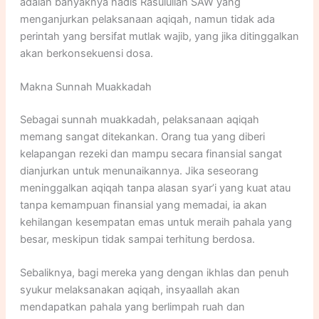
adalah banyaknya hadis Rasulullah SAW yang
menganjurkan pelaksanaan aqiqah, namun tidak ada
perintah yang bersifat mutlak wajib, yang jika ditinggalkan
akan berkonsekuensi dosa.
Makna Sunnah Muakkadah
Sebagai sunnah muakkadah, pelaksanaan aqiqah
memang sangat ditekankan. Orang tua yang diberi
kelapangan rezeki dan mampu secara finansial sangat
dianjurkan untuk menunaikannya. Jika seseorang
meninggalkan aqiqah tanpa alasan syar’i yang kuat atau
tanpa kemampuan finansial yang memadai, ia akan
kehilangan kesempatan emas untuk meraih pahala yang
besar, meskipun tidak sampai terhitung berdosa.
Sebaliknya, bagi mereka yang dengan ikhlas dan penuh
syukur melaksanakan aqiqah, insyaallah akan
mendapatkan pahala yang berlimpah ruah dan