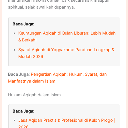
menunaikan hak-hak anak, baik secara fisik maupun
spiritual, sejak awal kehidupannya.
Baca Juga:
Keuntungan Aqiqah di Bulan Liburan: Lebih Mudah
& Berkah!
Syarat Aqiqah di Yogyakarta: Panduan Lengkap &
Mudah 2026
Baca Juga:
Pengertian Aqiqah: Hukum, Syarat, dan
Manfaatnya dalam Islam
Hukum Aqiqah dalam Islam
Baca Juga:
Jasa Aqiqah Praktis & Profesional di Kulon Progo |
2026