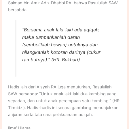
Salman bin Amir Adh-Dhabbi RA, bahwa Rasulullah SAW
bersabda:
“Bersama anak laki-laki ada aqiqah,
maka tumpahkanlah darah
(sembelihlah hewan) untuknya dan
hilangkanlah kotoran darinya (cukur
rambutnya).” (HR. Bukhari)
Hadis lain dari Aisyah RA juga menuturkan, Rasulullah
SAW bersabda: “Untuk anak laki-laki dua kambing yang
sepadan, dan untuk anak perempuan satu kambing.” (HR.
Tirmidzi). Hadis-hadis ini secara gamblang menunjukkan
anjuran serta tata cara pelaksanaan aqiqah.
Ijma’ Ulama