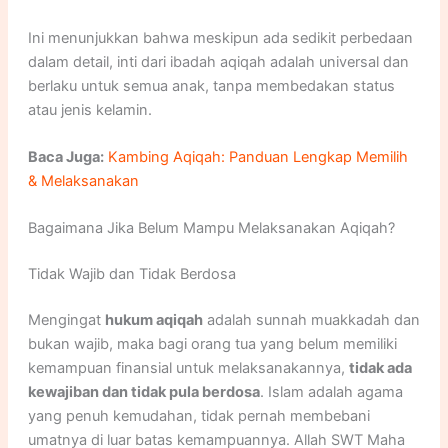
Ini menunjukkan bahwa meskipun ada sedikit perbedaan
dalam detail, inti dari ibadah aqiqah adalah universal dan
berlaku untuk semua anak, tanpa membedakan status
atau jenis kelamin.
Baca Juga:
Kambing Aqiqah: Panduan Lengkap Memilih
& Melaksanakan
Bagaimana Jika Belum Mampu Melaksanakan Aqiqah?
Tidak Wajib dan Tidak Berdosa
Mengingat
hukum aqiqah
adalah sunnah muakkadah dan
bukan wajib, maka bagi orang tua yang belum memiliki
kemampuan finansial untuk melaksanakannya,
tidak ada
kewajiban dan tidak pula berdosa
. Islam adalah agama
yang penuh kemudahan, tidak pernah membebani
umatnya di luar batas kemampuannya. Allah SWT Maha