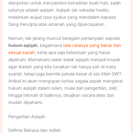
dianjurkan untuk menyambut kehadiran buah hati, salah
satunya adalah aqiqah. Aqiqah tak sekadar tradisi,
melainkan wujud rasa syukur yang mendalam kepada
Sang Pencipta atas amanah yang dipercayakan.
Namun, tak jarang muncul beragam pertanyaan seputar
hukum aqiqah
, bagaimana
tata caranya yang benar dan
sesuai sunah
, serta apa saja ketentuan yang harus
dipenuhi. Memahami seluk-beluk aqiqah menjadi krusial
agar ibadah yang kita tunaikan tak hanya sah di mata
syariat, tetapi juga bernilai pahala besar di sisi Allah SWT.
Artikel ini akan mengupas tuntas segala aspek mengenai
hukum aqiqah dalam Islam, mulai dari pengertian, dalil,
hingga hikmah di baliknya, disajikan secara jelas dan
mudah dipahami.
Pengertian Aqiqah
Definisi Bahasa dan Istilah