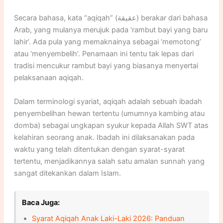
Secara bahasa, kata “aqiqah” (عقيقة) berakar dari bahasa
Arab, yang mulanya merujuk pada ‘rambut bayi yang baru
lahir’. Ada pula yang memaknainya sebagai ‘memotong’
atau ‘menyembelih’. Penamaan ini tentu tak lepas dari
tradisi mencukur rambut bayi yang biasanya menyertai
pelaksanaan aqiqah.
Dalam terminologi syariat, aqiqah adalah sebuah ibadah
penyembelihan hewan tertentu (umumnya kambing atau
domba) sebagai ungkapan syukur kepada Allah SWT atas
kelahiran seorang anak. Ibadah ini dilaksanakan pada
waktu yang telah ditentukan dengan syarat-syarat
tertentu, menjadikannya salah satu amalan sunnah yang
sangat ditekankan dalam Islam.
Baca Juga:
Syarat Aqiqah Anak Laki-Laki 2026: Panduan