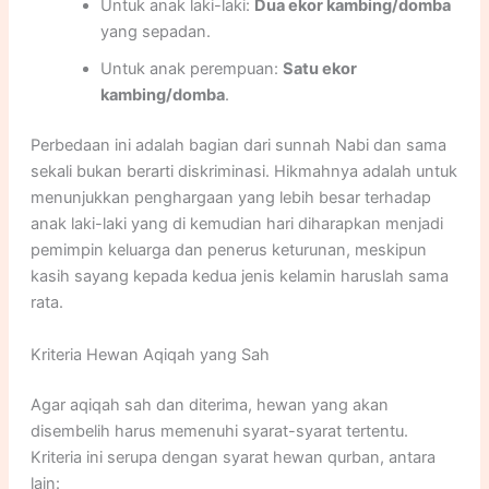
Untuk anak laki-laki:
Dua ekor kambing/domba
yang sepadan.
Untuk anak perempuan:
Satu ekor
kambing/domba
.
Perbedaan ini adalah bagian dari sunnah Nabi dan sama
sekali bukan berarti diskriminasi. Hikmahnya adalah untuk
menunjukkan penghargaan yang lebih besar terhadap
anak laki-laki yang di kemudian hari diharapkan menjadi
pemimpin keluarga dan penerus keturunan, meskipun
kasih sayang kepada kedua jenis kelamin haruslah sama
rata.
Kriteria Hewan Aqiqah yang Sah
Agar aqiqah sah dan diterima, hewan yang akan
disembelih harus memenuhi syarat-syarat tertentu.
Kriteria ini serupa dengan syarat hewan qurban, antara
lain: