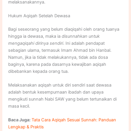
melaksanakannya.
Hukum Aqiqah Setelah Dewasa
Bagi seseorang yang belum diaqiqahi oleh orang tuanya
hingga ia dewasa, maka ia
disunnahkan untuk
mengaqiqahi dirinya sendiri
. Ini adalah pendapat
sebagian ulama, termasuk Imam Ahmad bin Hanbal.
Namun, jika ia tidak melakukannya, tidak ada dosa
baginya, karena pada dasarnya kewajiban aqiqah
dibebankan kepada orang tua.
Melaksanakan aqiqah untuk diri sendiri saat dewasa
adalah bentuk kesempurnaan ibadah dan upaya
mengikuti sunnah Nabi SAW yang belum tertunaikan di
masa kecil.
Baca Juga:
Tata Cara Aqiqah Sesuai Sunnah: Panduan
Lengkap & Praktis