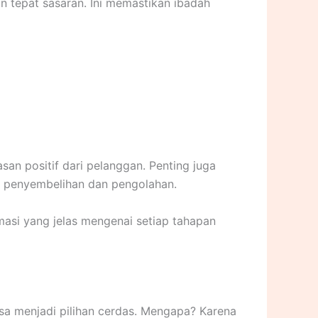
n tepat sasaran. Ini memastikan ibadah
asan positif dari pelanggan. Penting juga
s penyembelihan dan pengolahan.
masi yang jelas mengenai setiap tahapan
bisa menjadi pilihan cerdas. Mengapa? Karena