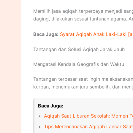
Memilih jasa aqiqah terpercaya menjadi sang
daging, dilakukan sesuai tuntunan agama. 
Baca Juga:
Syarat Aqiqah Anak Laki-Laki [
Tantangan dan Solusi Aqiqah Jarak Jauh
Mengatasi Kendala Geografis dan Waktu
Tantangan terbesar saat ingin melaksanakan
kurban, menemukan juru sembelih, dan mengo
Baca Juga:
Aqiqah Saat Liburan Sekolah: Momen T
Tips Merencanakan Aqiqah Lancar Saat