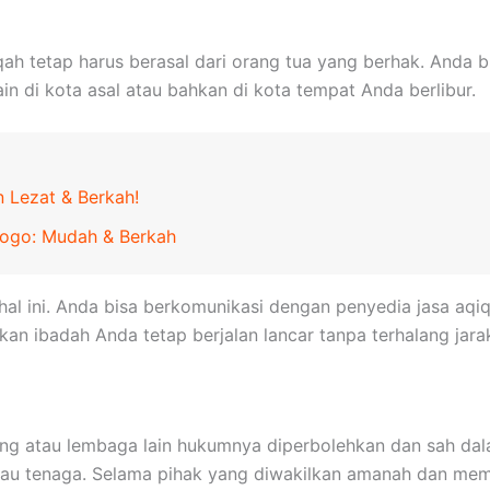
qah tetap harus berasal dari orang tua yang berhak. Anda b
n di kota asal atau bahkan di kota tempat Anda berlibur.
 Lezat & Berkah!
rogo: Mudah & Berkah
l ini. Anda bisa berkomunikasi dengan penyedia jasa aq
an ibadah Anda tetap berjalan lancar tanpa terhalang jara
g atau lembaga lain hukumnya diperbolehkan dan sah dalam
atau tenaga. Selama pihak yang diwakilkan amanah dan mem