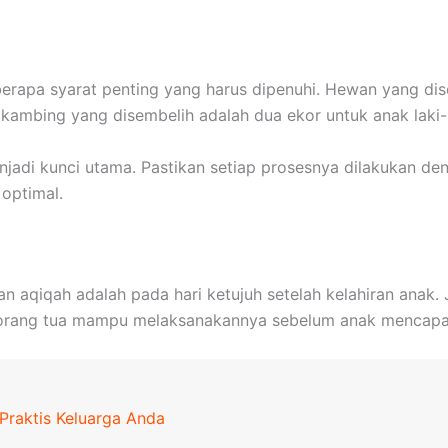
erapa syarat penting yang harus dipenuhi. Hewan yang dise
 kambing yang disembelih adalah dua ekor untuk anak laki-
 menjadi kunci utama. Pastikan setiap prosesnya dilakukan d
optimal.
 aqiqah adalah pada hari ketujuh setelah kelahiran anak. 
n orang tua mampu melaksanakannya sebelum anak mencapai 
Praktis Keluarga Anda