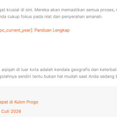
at krusial di sini. Mereka akan memastikan semua proses, m
Anda cukup fokus pada niat dan penyerahan amanah.
apc_current_year]: Panduan Lengkap
 aqiqah di luar kota adalah kendala geografis dan keterba
lahnya sendiri tentu bukan hal mudah saat Anda sedang be
epat di Kulon Progo
 Cuti 2026