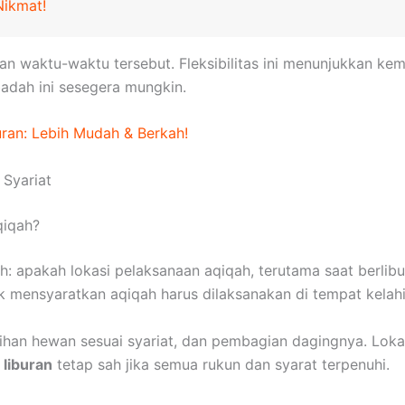
Nikmat!
n waktu-waktu tersebut. Fleksibilitas ini menunjukkan ke
badah ini sesegera mungkin.
uran: Lebih Mudah & Berkah!
 Syariat
qiqah?
h: apakah lokasi pelaksanaan aqiqah, terutama saat berli
k mensyaratkan aqiqah harus dilaksanakan di tempat kelahi
lihan hewan sesuai syariat, dan pembagian dagingnya. Loka
 liburan
tetap sah jika semua rukun dan syarat terpenuhi.