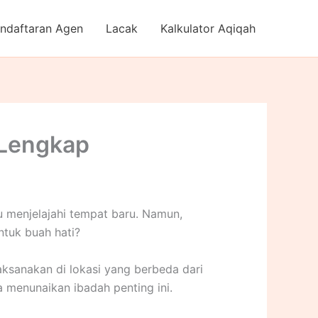
ndaftaran Agen
Lacak
Kalkulator Aqiqah
 Lengkap
 menjelajahi tempat baru. Namun,
ntuk buah hati?
laksanakan di lokasi yang berbeda dari
 menunaikan ibadah penting ini.