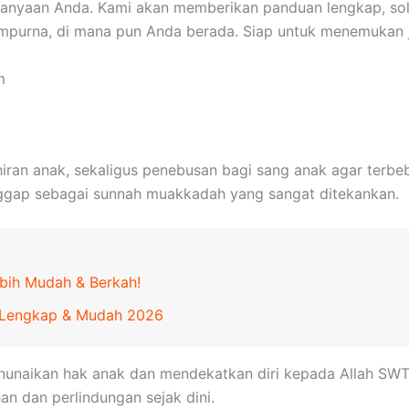
rtanyaan Anda. Kami akan memberikan panduan lengkap, sol
sempurna, di mana pun Anda berada. Siap untuk menemukan
m
iran anak, sekaligus penebusan bagi sang anak agar terbeb
nggap sebagai sunnah muakkadah yang sangat ditekankan.
ebih Mudah & Berkah!
n Lengkap & Mudah 2026
unaikan hak anak dan mendekatkan diri kepada Allah SWT. I
n dan perlindungan sejak dini.