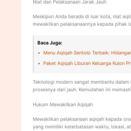
Niat dan Pelaksanaan Jarak Jauh
Meskipun Anda berada di luar kota, niat aqi
mewakilkan pelaksanaannya kepada pihak lai
Baca Juga:
Menu Aqiqah Sentolo Terbaik: Hidangan
Paket Aqiqah Liburan Keluarga Kulon P
Teknologi modern sangat membantu dalam ha
prosesnya dari jauh. Kemudahan ini memastik
Hukum Mewakilkan Aqiqah
Mewakilkan pelaksanaan aqiqah kepada oran
yang memiliki keterbatasan waktu, lokasi, 