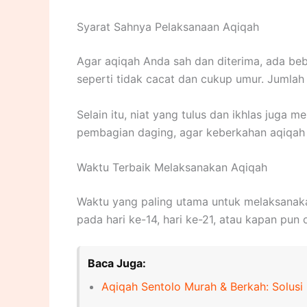
Syarat Sahnya Pelaksanaan Aqiqah
Agar aqiqah Anda sah dan diterima, ada beb
seperti tidak cacat dan cukup umur. Jumlah
Selain itu, niat yang tulus dan ikhlas juga
pembagian daging, agar keberkahan aqiqah 
Waktu Terbaik Melaksanakan Aqiqah
Waktu yang paling utama untuk melaksanakan
pada hari ke-14, hari ke-21, atau kapan pu
Baca Juga:
Aqiqah Sentolo Murah & Berkah: Solusi 