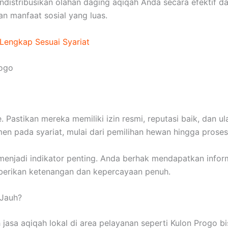
istribusikan olahan daging aqiqah Anda secara efektif da
an manfaat sosial yang luas.
Lengkap Sesuai Syariat
rogo
 Pastikan mereka memiliki izin resmi, reputasi baik, dan ul
n pada syariat, mulai dari pemilihan hewan hingga prose
menjadi indikator penting. Anda berhak mendapatkan infor
berikan ketenangan dan kepercayaan penuh.
 Jauh?
h jasa aqiqah lokal di area pelayanan seperti Kulon Progo 