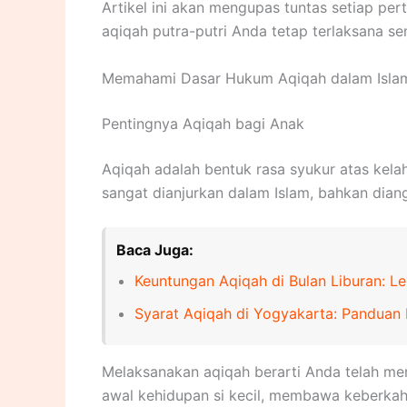
Artikel ini akan mengupas tuntas setiap pe
aqiqah putra-putri Anda tetap terlaksana 
Memahami Dasar Hukum Aqiqah dalam Isla
Pentingnya Aqiqah bagi Anak
Aqiqah adalah bentuk rasa syukur atas kelah
sangat dianjurkan dalam Islam, bahkan dia
Baca Juga:
Keuntungan Aqiqah di Bulan Liburan: L
Syarat Aqiqah di Yogyakarta: Pandua
Melaksanakan aqiqah berarti Anda telah men
awal kehidupan si kecil, membawa keberkaha