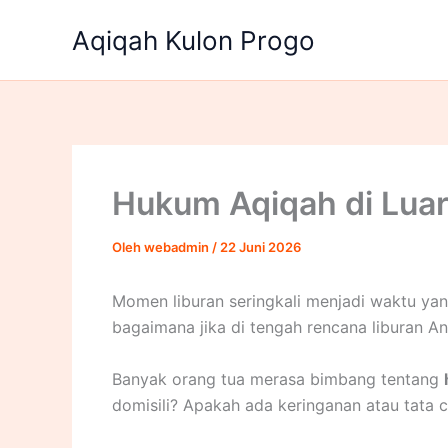
Lewati
Aqiqah Kulon Progo
ke
konten
Hukum Aqiqah di Luar
Oleh
webadmin
/
22 Juni 2026
Momen liburan seringkali menjadi waktu ya
bagaimana jika di tengah rencana liburan A
Banyak orang tua merasa bimbang tentang
domisili? Apakah ada keringanan atau tata 