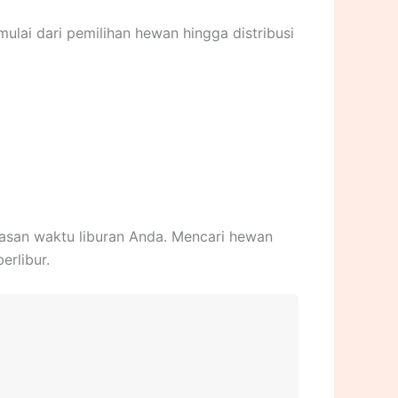
ulai dari pemilihan hewan hingga distribusi
tasan waktu liburan Anda. Mencari hewan
rlibur.