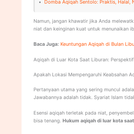
Domba Aqiqah Sentolo: Praktis, Halal, 
Namun, jangan khawatir jika Anda melewatka
niat dan keinginan kuat untuk menunaikan i
Baca Juga:
Keuntungan Aqiqah di Bulan Lib
Aqiqah di Luar Kota Saat Liburan: Perspektif
Apakah Lokasi Mempengaruhi Keabsahan A
Pertanyaan utama yang sering muncul adala
Jawabannya adalah tidak. Syariat Islam tida
Esensi aqiqah terletak pada niat, penyembe
bisa tenang.
Hukum aqiqah di luar kota saat