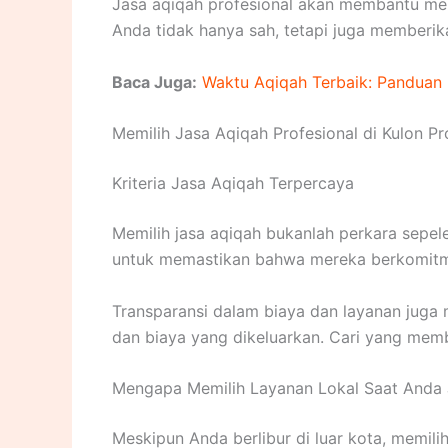
Jasa aqiqah profesional akan membantu mend
Anda tidak hanya sah, tetapi juga memberik
Baca Juga:
Waktu Aqiqah Terbaik: Panduan 
Memilih Jasa Aqiqah Profesional di Kulon P
Kriteria Jasa Aqiqah Terpercaya
Memilih jasa aqiqah bukanlah perkara sepele.
untuk memastikan bahwa mereka berkomitme
Transparansi dalam biaya dan layanan juga 
dan biaya yang dikeluarkan. Cari yang mem
Mengapa Memilih Layanan Lokal Saat Anda
Meskipun Anda berlibur di luar kota, memili