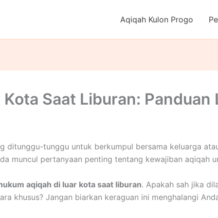
Aqiqah Kulon Progo
Pe
 Kota Saat Liburan: Panduan
ng ditunggu-tunggu untuk berkumpul bersama keluarga atau
nda muncul pertanyaan penting tentang kewajiban aqiqah u
hukum aqiqah di luar kota saat liburan
. Apakah sah jika di
cara khusus? Jangan biarkan keraguan ini menghalangi Anda