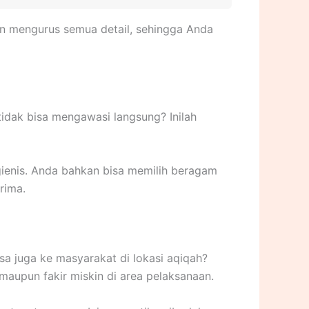
an mengurus semua detail, sehingga Anda
idak bisa mengawasi langsung? Inilah
gienis. Anda bahkan bisa memilih beragam
rima.
isa juga ke masyarakat di lokasi aqiqah?
maupun fakir miskin di area pelaksanaan.