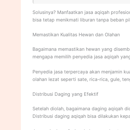
Solusinya? Manfaatkan jasa aqiqah profesi
bisa tetap menikmati liburan tanpa beban p
Memastikan Kualitas Hewan dan Olahan
Bagaimana memastikan hewan yang disembelih
mengapa memilih penyedia jasa aqiqah yang 
Penyedia jasa terpercaya akan menjamin kua
olahan lezat seperti sate, rica-rica, gule, t
Distribusi Daging yang Efektif
Setelah diolah, bagaimana daging aqiqah did
Distribusi daging aqiqah bisa dilakukan ke