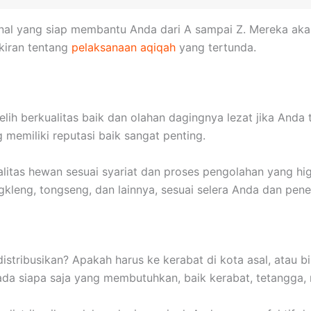
onal yang siap membantu Anda dari A sampai Z. Mereka ak
ikiran tentang
pelaksanaan aqiqah
yang tertunda.
 berkualitas baik dan olahan dagingnya lezat jika Anda t
memiliki reputasi baik sangat penting.
litas hewan sesuai syariat dan proses pengolahan yang hi
engkleng, tongseng, dan lainnya, sesuai selera Anda dan pene
istribusikan? Apakah harus ke kerabat di kota asal, atau b
pada siapa saja yang membutuhkan, baik kerabat, tetangga, 