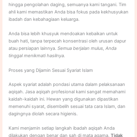
hingga pengolahan daging, semuanya kami tangani. Tim
ahli kami memastikan Anda bisa fokus pada kekhusyukan
ibadah dan kebahagiaan keluarga.
Anda bisa lebih khusyuk mendoakan kebaikan untuk
buah hati, tanpa terpecah konsentrasi oleh urusan dapur
atau persiapan lainnya.
Semua berjalan mulus, Anda
tinggal menikmati hasilnya.
Proses yang Dijamin Sesuai Syariat Islam
Aspek syariat adalah pondasi utama dalam pelaksanaan
aqiqah. Jasa aqiqah profesional kami sangat memahami
kaidah-kaidah ini. Hewan yang digunakan dipastikan
memenuhi syarat, disembelih sesuai tata cara Islam, dan
dagingnya diolah secara higienis.
Kami menjamin setiap langkah ibadah aqiqah Anda
dilakukan dengan benar dan sah di mata agama.
Tidak