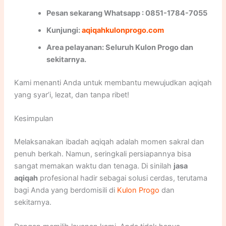
Pesan sekarang Whatsapp : 0851-1784-7055
Kunjungi:
aqiqahkulonprogo.com
Area pelayanan: Seluruh Kulon Progo dan
sekitarnya.
Kami menanti Anda untuk membantu mewujudkan aqiqah
yang syar’i, lezat, dan tanpa ribet!
Kesimpulan
Melaksanakan ibadah aqiqah adalah momen sakral dan
penuh berkah. Namun, seringkali persiapannya bisa
sangat memakan waktu dan tenaga. Di sinilah
jasa
aqiqah
profesional hadir sebagai solusi cerdas, terutama
bagi Anda yang berdomisili di
Kulon Progo
dan
sekitarnya.