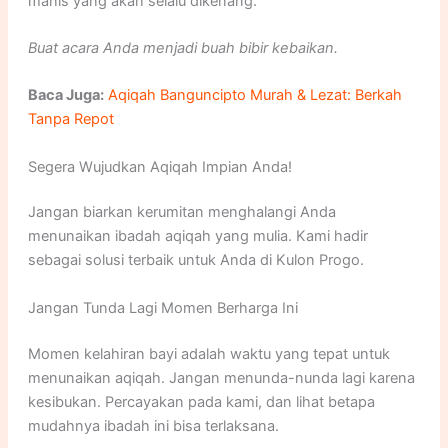
manis yang akan selalu dikenang.
Buat acara Anda menjadi buah bibir kebaikan.
Baca Juga:
Aqiqah Banguncipto Murah & Lezat: Berkah
Tanpa Repot
Segera Wujudkan Aqiqah Impian Anda!
Jangan biarkan kerumitan menghalangi Anda
menunaikan ibadah aqiqah yang mulia. Kami hadir
sebagai solusi terbaik untuk Anda di Kulon Progo.
Jangan Tunda Lagi Momen Berharga Ini
Momen kelahiran bayi adalah waktu yang tepat untuk
menunaikan aqiqah. Jangan menunda-nunda lagi karena
kesibukan. Percayakan pada kami, dan lihat betapa
mudahnya ibadah ini bisa terlaksana.