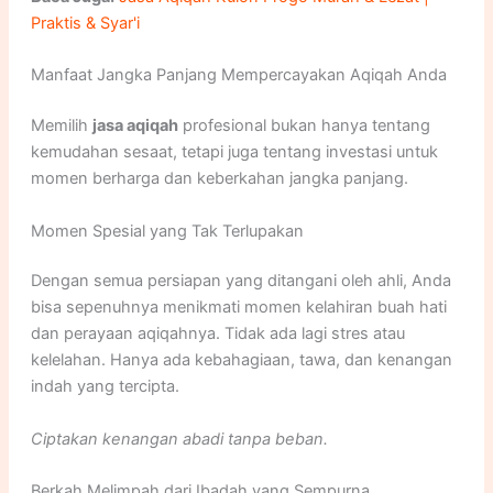
Praktis & Syar'i
Manfaat Jangka Panjang Mempercayakan Aqiqah Anda
Memilih
jasa aqiqah
profesional bukan hanya tentang
kemudahan sesaat, tetapi juga tentang investasi untuk
momen berharga dan keberkahan jangka panjang.
Momen Spesial yang Tak Terlupakan
Dengan semua persiapan yang ditangani oleh ahli, Anda
bisa sepenuhnya menikmati momen kelahiran buah hati
dan perayaan aqiqahnya. Tidak ada lagi stres atau
kelelahan. Hanya ada kebahagiaan, tawa, dan kenangan
indah yang tercipta.
Ciptakan kenangan abadi tanpa beban.
Berkah Melimpah dari Ibadah yang Sempurna