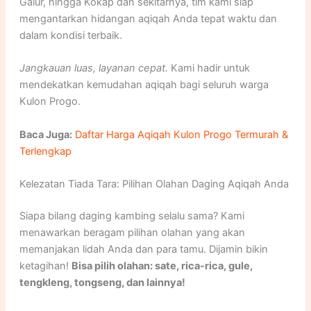
Galur, hingga Kokap dan sekitarnya, tim kami siap
mengantarkan hidangan aqiqah Anda tepat waktu dan
dalam kondisi terbaik.
Jangkauan luas, layanan cepat.
Kami hadir untuk
mendekatkan kemudahan aqiqah bagi seluruh warga
Kulon Progo.
Baca Juga:
Daftar Harga Aqiqah Kulon Progo Termurah &
Terlengkap
Kelezatan Tiada Tara: Pilihan Olahan Daging Aqiqah Anda
Siapa bilang daging kambing selalu sama? Kami
menawarkan beragam pilihan olahan yang akan
memanjakan lidah Anda dan para tamu. Dijamin bikin
ketagihan!
Bisa pilih olahan: sate, rica-rica, gule,
tengkleng, tongseng, dan lainnya!