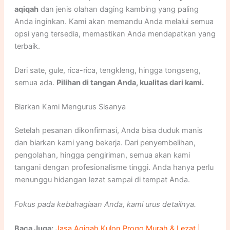
aqiqah
dan jenis olahan daging kambing yang paling
Anda inginkan. Kami akan memandu Anda melalui semua
opsi yang tersedia, memastikan Anda mendapatkan yang
terbaik.
Dari sate, gule, rica-rica, tengkleng, hingga tongseng,
semua ada.
Pilihan di tangan Anda, kualitas dari kami.
Biarkan Kami Mengurus Sisanya
Setelah pesanan dikonfirmasi, Anda bisa duduk manis
dan biarkan kami yang bekerja. Dari penyembelihan,
pengolahan, hingga pengiriman, semua akan kami
tangani dengan profesionalisme tinggi. Anda hanya perlu
menunggu hidangan lezat sampai di tempat Anda.
Fokus pada kebahagiaan Anda, kami urus detailnya.
Baca Juga:
Jasa Aqiqah Kulon Progo Murah & Lezat |