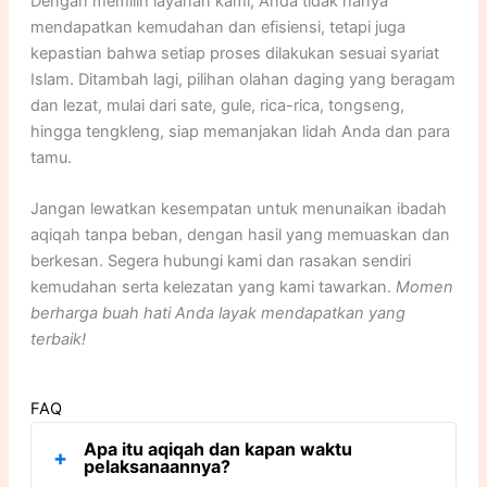
Dengan memilih layanan kami, Anda tidak hanya
mendapatkan kemudahan dan efisiensi, tetapi juga
kepastian bahwa setiap proses dilakukan sesuai syariat
Islam. Ditambah lagi, pilihan olahan daging yang beragam
dan lezat, mulai dari sate, gule, rica-rica, tongseng,
hingga tengkleng, siap memanjakan lidah Anda dan para
tamu.
Jangan lewatkan kesempatan untuk menunaikan ibadah
aqiqah tanpa beban, dengan hasil yang memuaskan dan
berkesan. Segera hubungi kami dan rasakan sendiri
kemudahan serta kelezatan yang kami tawarkan.
Momen
berharga buah hati Anda layak mendapatkan yang
terbaik!
FAQ
Apa itu aqiqah dan kapan waktu
+
pelaksanaannya?