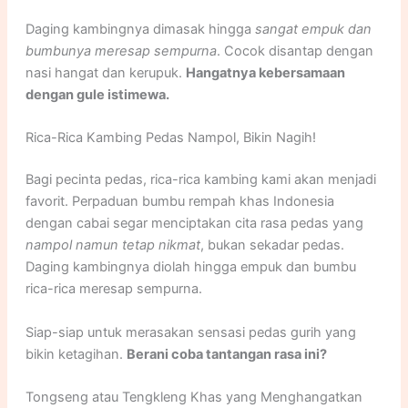
Daging kambingnya dimasak hingga
sangat empuk dan
bumbunya meresap sempurna
. Cocok disantap dengan
nasi hangat dan kerupuk.
Hangatnya kebersamaan
dengan gule istimewa.
Rica-Rica Kambing Pedas Nampol, Bikin Nagih!
Bagi pecinta pedas, rica-rica kambing kami akan menjadi
favorit. Perpaduan bumbu rempah khas Indonesia
dengan cabai segar menciptakan cita rasa pedas yang
nampol namun tetap nikmat
, bukan sekadar pedas.
Daging kambingnya diolah hingga empuk dan bumbu
rica-rica meresap sempurna.
Siap-siap untuk merasakan sensasi pedas gurih yang
bikin ketagihan.
Berani coba tantangan rasa ini?
Tongseng atau Tengkleng Khas yang Menghangatkan