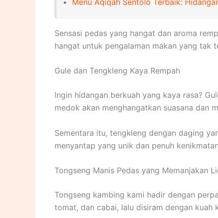
Menu Aqiqah Sentolo Terbaik: Hidangan
Sensasi pedas yang hangat dan aroma rempa
hangat untuk pengalaman makan yang tak t
Gule dan Tengkleng Kaya Rempah
Ingin hidangan berkuah yang kaya rasa? Gu
medok akan menghangatkan suasana dan me
Sementara itu, tengkleng dengan daging 
menyantap yang unik dan penuh kenikmatan
Tongseng Manis Pedas yang Memanjakan L
Tongseng kambing kami hadir dengan perpad
tomat, dan cabai, lalu disiram dengan kuah