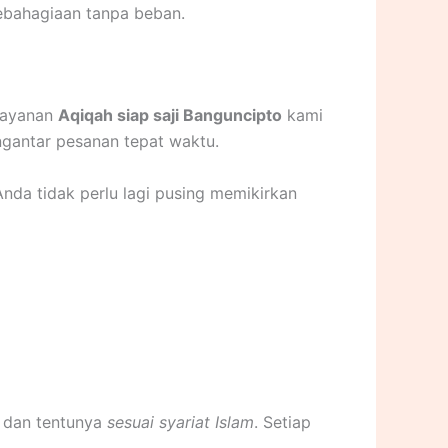
ebahagiaan tanpa beban.
 layanan
Aqiqah siap saji Banguncipto
kami
ngantar pesanan tepat waktu.
nda tidak perlu lagi pusing memikirkan
, dan tentunya
sesuai syariat Islam
. Setiap