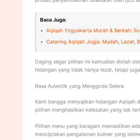
Baca Juga:
Aqiqah Yogyakarta Murah & Berkah: Sol
Catering Aqiqah Jogja: Mudah, Lezat, 
Daging segar pilihan ini kemudian diolah o
hidangan yang tidak hanya lezat, tetapi ju
Rasa Autentik yang Menggoda Selera
Kami bangga menyajikan hidangan Aqiqah d
pilihan menghasilkan kelezatan yang tak t
Pilihan menu yang beragam memastikan ada s
menciptakan pengalaman kuliner yang isti