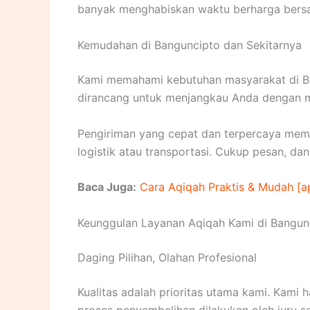
banyak menghabiskan waktu berharga bersa
Kemudahan di Banguncipto dan Sekitarnya
Kami memahami kebutuhan masyarakat di Ban
dirancang untuk menjangkau Anda dengan mu
Pengiriman yang cepat dan terpercaya memas
logistik atau transportasi. Cukup pesan, da
Baca Juga:
Cara Aqiqah Praktis & Mudah [a
Keunggulan Layanan Aqiqah Kami di Bangun
Daging Pilihan, Olahan Profesional
Kualitas adalah prioritas utama kami. Kam
proses penyembelihan dilakukan oleh juru s