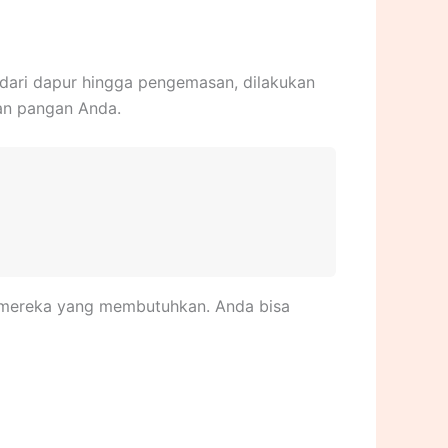
i dari dapur hingga pengemasan, dilakukan
nan pangan Anda.
au mereka yang membutuhkan. Anda bisa