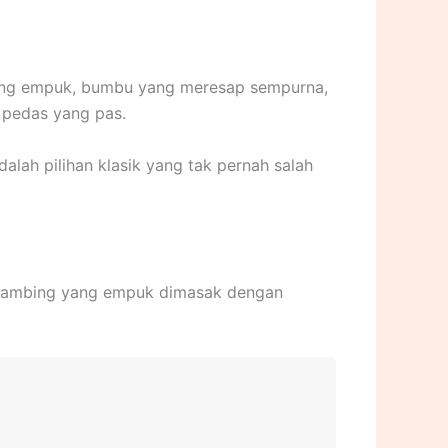
 yang empuk, bumbu yang meresap sempurna,
 pedas yang pas.
lah pilihan klasik yang tak pernah salah
g kambing yang empuk dimasak dengan