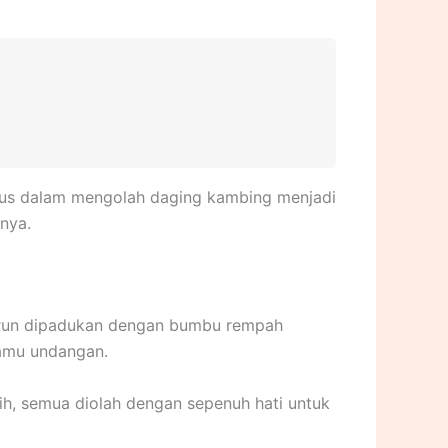
usus dalam mengolah daging kambing menjadi
nya.
murun dipadukan dengan bumbu rempah
tamu undangan.
ih, semua diolah dengan sepenuh hati untuk