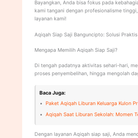
Bayangkan, Anda bisa fokus pada kebahagia
kami tangani dengan profesionalisme tingg
layanan kami!
Aqiqah Siap Saji Banguncipto: Solusi Prakti
Mengapa Memilih Aqiqah Siap Saji?
Di tengah padatnya aktivitas sehari-hari, 
proses penyembelihan, hingga mengolah dag
Baca Juga:
Paket Aqiqah Liburan Keluarga Kulon P
Aqiqah Saat Liburan Sekolah: Momen T
Dengan layanan Aqiqah siap saji, Anda mend