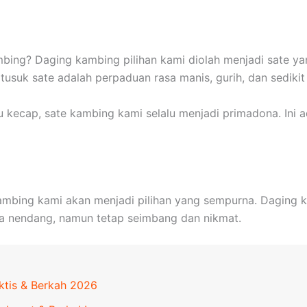
mbing? Daging kambing pilihan kami diolah menjadi sate
suk sate adalah perpaduan rasa manis, gurih, dan sedikit
kecap, sate kambing kami selalu menjadi primadona. Ini ada
 kambing kami akan menjadi pilihan yang sempurna. Dagin
a nendang, namun tetap seimbang dan nikmat.
ktis & Berkah 2026