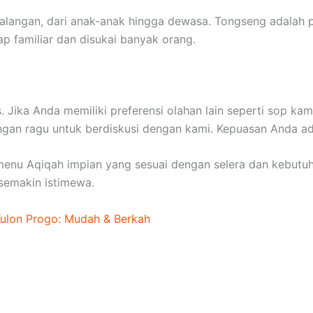
alangan, dari anak-anak hingga dewasa. Tongseng adalah p
ap familiar dan disukai banyak orang.
 Jika Anda memiliki preferensi olahan lain seperti sop kam
gan ragu untuk berdiskusi dengan kami. Kepuasan Anda ada
u Aqiqah impian yang sesuai dengan selera dan kebutuhan
semakin istimewa.
Kulon Progo: Mudah & Berkah