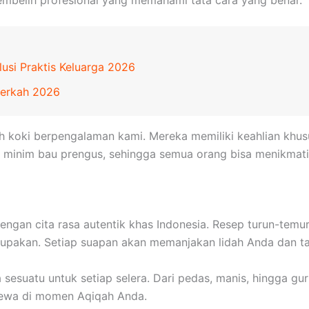
usi Praktis Keluarga 2026
Berkah 2026
leh koki berpengalaman kami. Mereka memiliki keahlian kh
ga minim bau prengus, sehingga semua orang bisa menikmati
engan cita rasa autentik khas Indonesia. Resep turun-te
erlupakan. Setiap suapan akan memanjakan lidah Anda dan 
esuatu untuk setiap selera. Dari pedas, manis, hingga gur
mewa di momen Aqiqah Anda.