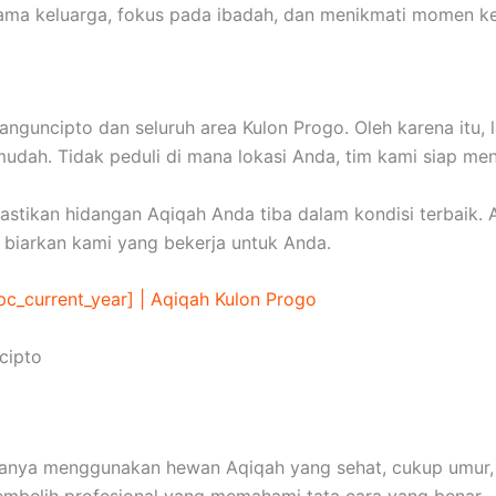
ma keluarga, fokus pada ibadah, dan menikmati momen k
guncipto dan seluruh area Kulon Progo. Oleh karena itu,
dah. Tidak peduli di mana lokasi Anda, tim kami siap me
tikan hidangan Aqiqah Anda tiba dalam kondisi terbaik. A
n biarkan kami yang bekerja untuk Anda.
pc_current_year] | Aqiqah Kulon Progo
cipto
i hanya menggunakan hewan Aqiqah yang sehat, cukup umur
embelih profesional yang memahami tata cara yang benar.