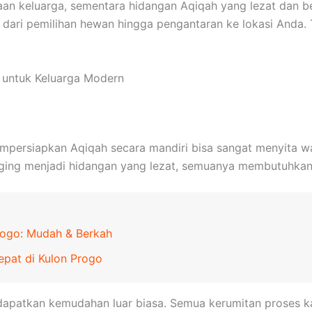
an keluarga, sementara hidangan Aqiqah yang lezat dan be
i, dari pemilihan hewan hingga pengantaran ke lokasi And
s untuk Keluarga Modern
mempersiapkan Aqiqah secara mandiri bisa sangat menyita w
ing menjadi hidangan yang lezat, semuanya membutuhkan 
rogo: Mudah & Berkah
epat di Kulon Progo
apatkan kemudahan luar biasa. Semua kerumitan proses kam