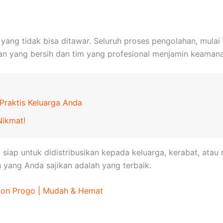
 yang tidak bisa ditawar. Seluruh proses pengolahan, mula
atan yang bersih dan tim yang profesional menjamin keama
Praktis Keluarga Anda
Nikmat!
 siap untuk didistribusikan kepada keluarga, kerabat, at
yang Anda sajikan adalah yang terbaik.
lon Progo | Mudah & Hemat