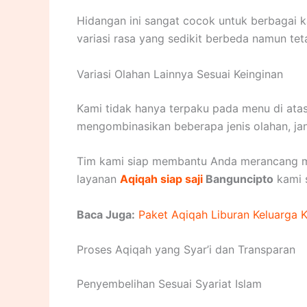
Hidangan ini sangat cocok untuk berbagai k
variasi rasa yang sedikit berbeda namun tet
Variasi Olahan Lainnya Sesuai Keinginan
Kami tidak hanya terpaku pada menu di atas.
mengombinasikan beberapa jenis olahan, jan
Tim kami siap membantu Anda merancang men
layanan
Aqiqah siap saji
Banguncipto
kami 
Baca Juga:
Paket Aqiqah Liburan Keluarga 
Proses Aqiqah yang Syar’i dan Transparan
Penyembelihan Sesuai Syariat Islam