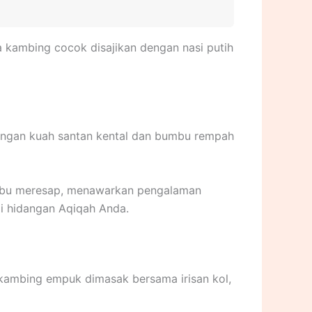
 kambing cocok disajikan dengan nasi putih
dengan kuah santan kental dan bumbu rempah
umbu meresap, menawarkan pengalaman
i hidangan Aqiqah Anda.
kambing empuk dimasak bersama irisan kol,