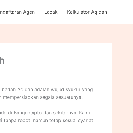
ndaftaran Agen
Lacak
Kalkulator Aqiqah
ah
n ibadah Aqiqah adalah wujud syukur yang
am mempersiapkan segala sesuatunya.
da di Banguncipto dan sekitarnya. Kami
anpa repot, namun tetap sesuai syariat.