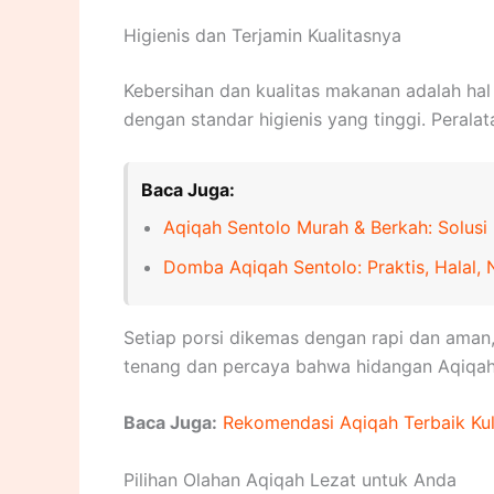
Higienis dan Terjamin Kualitasnya
Kebersihan dan kualitas makanan adalah hal
dengan standar higienis yang tinggi. Peral
Baca Juga:
Aqiqah Sentolo Murah & Berkah: Solusi 
Domba Aqiqah Sentolo: Praktis, Halal, 
Setiap porsi dikemas dengan rapi dan aman,
tenang dan percaya bahwa hidangan Aqiqah 
Baca Juga:
Rekomendasi Aqiqah Terbaik Ku
Pilihan Olahan Aqiqah Lezat untuk Anda