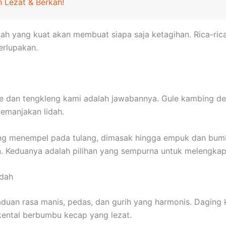
 Lezat & Berkah!
h yang kuat akan membuat siapa saja ketagihan. Rica-rica
erlupakan.
le dan tengkleng kami adalah jawabannya. Gule kambing 
manjakan lidah.
yang menempel pada tulang, dimasak hingga empuk dan b
. Keduanya adalah pilihan yang sempurna untuk melengkap
idah
uan rasa manis, pedas, dan gurih yang harmonis. Daging 
 kental berbumbu kecap yang lezat.