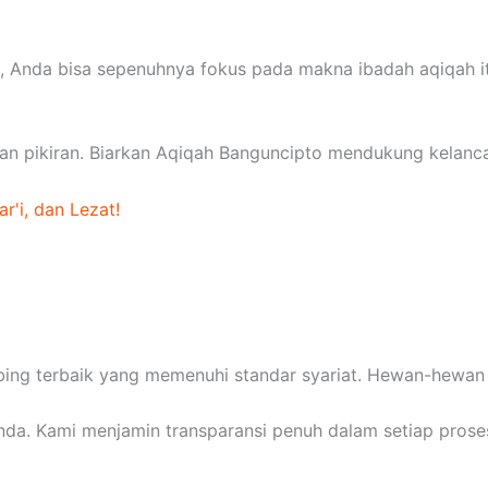
 Anda bisa sepenuhnya fokus pada makna ibadah aqiqah it
ban pikiran. Biarkan Aqiqah Banguncipto mendukung kelanc
r'i, dan Lezat!
 terbaik yang memenuhi standar syariat. Hewan-hewan in
nda. Kami menjamin transparansi penuh dalam setiap prose