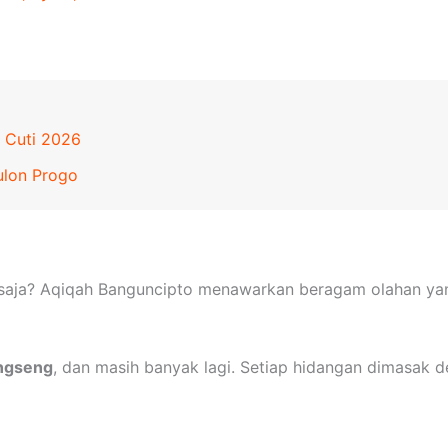
 Cuti 2026
Kulon Progo
saja? Aqiqah Banguncipto menawarkan beragam olahan yang
ongseng
, dan masih banyak lagi. Setiap hidangan dimasak d