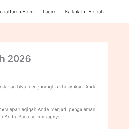
ndaftaran Agen
Lacak
Kalkulator Aqiqah
ah 2026
ersiapan bisa mengurangi kekhusyukan. Anda
persiapan aqiqah Anda menjadi pengalaman
a Anda. Baca selengkapnya!