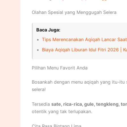
Olahan Spesial yang Menggugah Selera
Baca Juga:
Tips Merencanakan Aqiqah Lancar Saat
Biaya Aqiqah Liburan Idul Fitri 2026 | 
Pilihan Menu Favorit Anda
Bosankah dengan menu aqiqah yang itu-itu 
selera!
Tersedia
sate, rica-rica, gule, tengkleng, t
otentik yang tak terlupakan.
Cita Rasa Bintang Lima