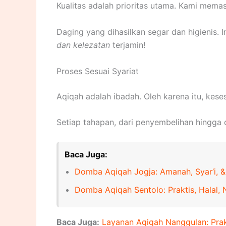
Kualitas adalah prioritas utama. Kami memas
Daging yang dihasilkan segar dan higienis.
dan kelezatan
terjamin!
Proses Sesuai Syariat
Aqiqah adalah ibadah. Oleh karena itu, kes
Setiap tahapan, dari penyembelihan hingga d
Baca Juga:
Domba Aqiqah Jogja: Amanah, Syar’i, &
Domba Aqiqah Sentolo: Praktis, Halal, 
Baca Juga:
Layanan Aqiqah Nanggulan: Prakti