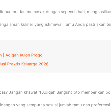
cik bumbu dan memasak dengan sepenuh hati, menghasilkan 
galaman kuliner yang istimewa. Tamu Anda pasti akan te
n | Aqiqah Kulon Progo
usi Praktis Keluarga 2026
pas? Jangan khawatir! Aqiqah Banguncipto memberikan b
angan yang sempurna sesuai jumlah tamu dan preferensi 