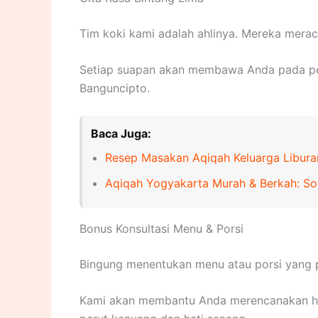
Tim koki kami adalah ahlinya. Mereka mera
Setiap suapan akan membawa Anda pada pen
Banguncipto.
Baca Juga:
Resep Masakan Aqiqah Keluarga Libura
Aqiqah Yogyakarta Murah & Berkah: Sol
Bonus Konsultasi Menu & Porsi
Bingung menentukan menu atau porsi yang 
Kami akan membantu Anda merencanakan hid