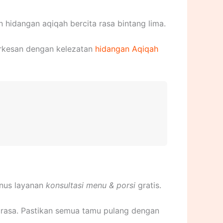
hidangan aqiqah bercita rasa bintang lima.
rkesan dengan kelezatan
hidangan Aqiqah
onus layanan
konsultasi menu & porsi
gratis.
rasa. Pastikan semua tamu pulang dengan