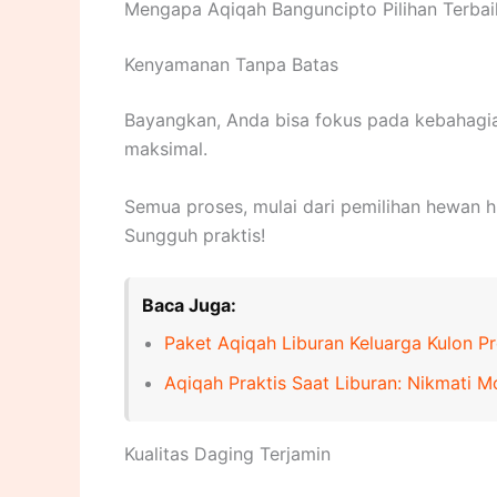
Mengapa Aqiqah Banguncipto Pilihan Terbai
Kenyamanan Tanpa Batas
Bayangkan, Anda bisa fokus pada kebahagi
maksimal.
Semua proses, mulai dari pemilihan hewan hi
Sungguh praktis!
Baca Juga:
Paket Aqiqah Liburan Keluarga Kulon P
Aqiqah Praktis Saat Liburan: Nikmati
Kualitas Daging Terjamin