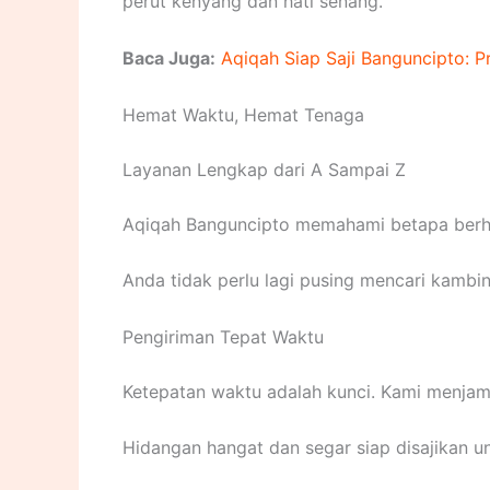
perut kenyang dan hati senang.
Baca Juga:
Aqiqah Siap Saji Banguncipto: Pr
Hemat Waktu, Hemat Tenaga
Layanan Lengkap dari A Sampai Z
Aqiqah Banguncipto memahami betapa berha
Anda tidak perlu lagi pusing mencari kambin
Pengiriman Tepat Waktu
Ketepatan waktu adalah kunci. Kami menjami
Hidangan hangat dan segar siap disajikan u