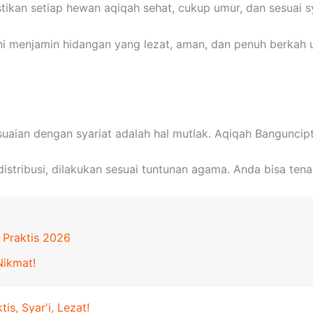
tikan setiap hewan aqiqah sehat, cukup umur, dan sesuai sy
 Ini menjamin hidangan yang lezat, aman, dan penuh berkah
esuaian dengan syariat adalah hal mutlak. Aqiqah Bangunci
istribusi, dilakukan sesuai tuntunan agama. Anda bisa ten
 Praktis 2026
Nikmat!
s, Syar'i, Lezat!