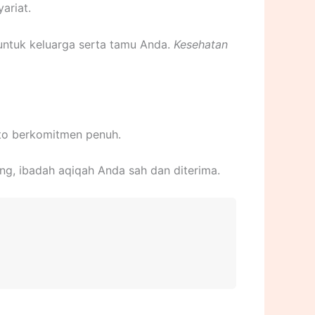
ariat.
 untuk keluarga serta tamu Anda.
Kesehatan
pto berkomitmen penuh.
ang, ibadah aqiqah Anda sah dan diterima.