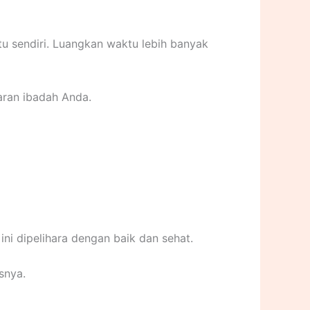
u sendiri. Luangkan waktu lebih banyak
aran ibadah Anda.
i dipelihara dengan baik dan sehat.
snya.