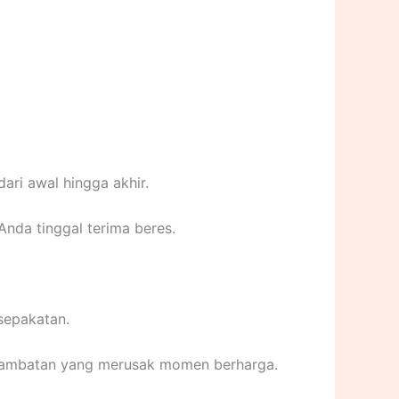
ri awal hingga akhir.
Anda tinggal terima beres.
sepakatan.
erlambatan yang merusak momen berharga.