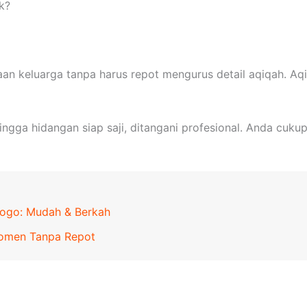
k?
aan keluarga tanpa harus repot mengurus detail aqiqah. 
ngga hidangan siap saji, ditangani profesional. Anda cukup
rogo: Mudah & Berkah
 Momen Tanpa Repot