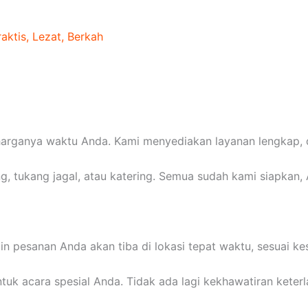
aktis, Lezat, Berkah
rganya waktu Anda. Kami menyediakan layanan lengkap, da
g, tukang jagal, atau katering. Semua sudah kami siapkan, 
n pesanan Anda akan tiba di lokasi tepat waktu, sesuai ke
ntuk acara spesial Anda. Tidak ada lagi kekhawatiran ket