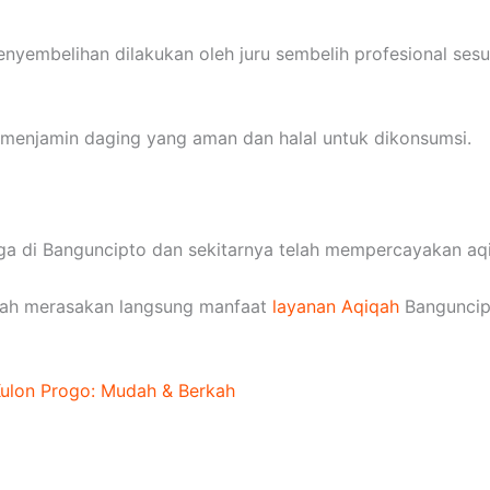
enyembelihan dilakukan oleh juru sembelih profesional sesu
l menjamin daging yang aman dan halal untuk dikonsumsi.
uarga di Banguncipto dan sekitarnya telah mempercayakan a
telah merasakan langsung manfaat
layanan Aqiqah
Banguncip
Kulon Progo: Mudah & Berkah