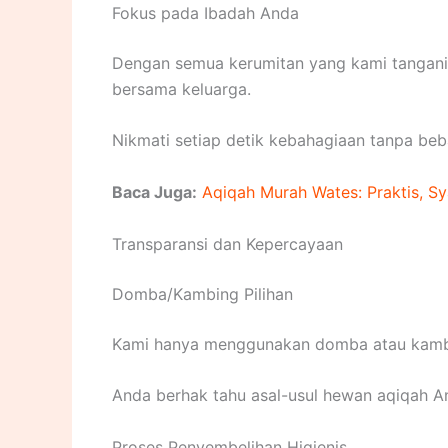
Fokus pada Ibadah Anda
Dengan semua kerumitan yang kami tangani,
bersama keluarga.
Nikmati setiap detik kebahagiaan tanpa be
Baca Juga:
Aqiqah Murah Wates: Praktis, Sya
Transparansi dan Kepercayaan
Domba/Kambing Pilihan
Kami hanya menggunakan domba atau kambing
Anda berhak tahu asal-usul hewan aqiqah A
Proses Penyembelihan Higienis