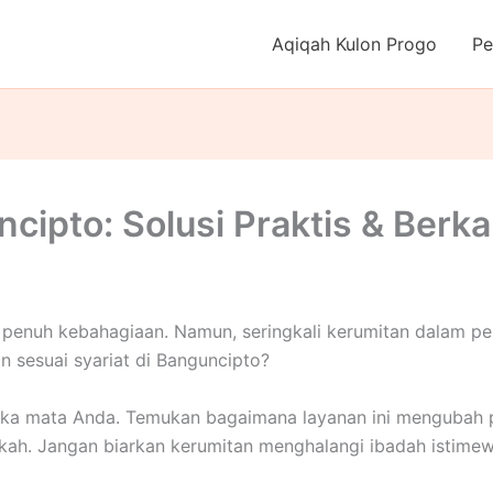
Aqiqah Kulon Progo
Pe
cipto: Solusi Praktis & Berk
 penuh kebahagiaan. Namun, seringkali kerumitan dalam p
an sesuai syariat di Banguncipto?
ka mata Anda. Temukan bagaimana layanan ini mengubah 
ah. Jangan biarkan kerumitan menghalangi ibadah istimew