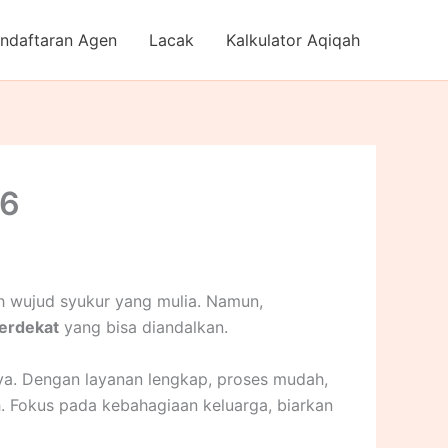
ndaftaran Agen
Lacak
Kalkulator Aqiqah
26
h wujud syukur yang mulia. Namun,
erdekat
yang bisa diandalkan.
rnya. Dengan layanan lengkap, proses mudah,
h. Fokus pada kebahagiaan keluarga, biarkan