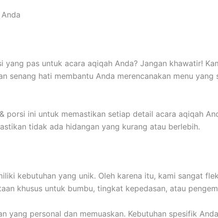
n Anda
 yang pas untuk acara aqiqah Anda? Jangan khawatir! Kam
n senang hati membantu Anda merencanakan menu yang se
& porsi ini untuk memastikan setiap detail acara aqiqah 
stikan tidak ada hidangan yang kurang atau berlebih.
ki kebutuhan yang unik. Oleh karena itu, kami sangat fle
taan khusus untuk bumbu, tingkat kepedasan, atau pengem
n yang personal dan memuaskan. Kebutuhan spesifik Anda 