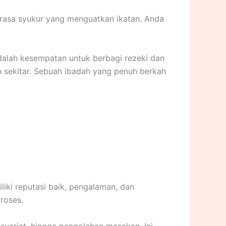
asa syukur yang menguatkan ikatan. Anda
adalah kesempatan untuk berbagi rezeki dan
 sekitar. Sebuah ibadah yang penuh berkah
liki reputasi baik, pengalaman, dan
roses.
syariat, hingga pengolahan masakan. Ini