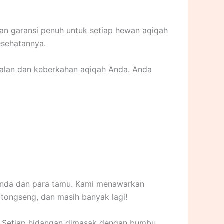
an garansi penuh untuk setiap hewan aqiqah
esehatannya.
lalan dan keberkahan aqiqah Anda. Anda
 Anda dan para tamu. Kami menawarkan
, tongseng, dan masih banyak lagi!
a. Setiap hidangan dimasak dengan bumbu