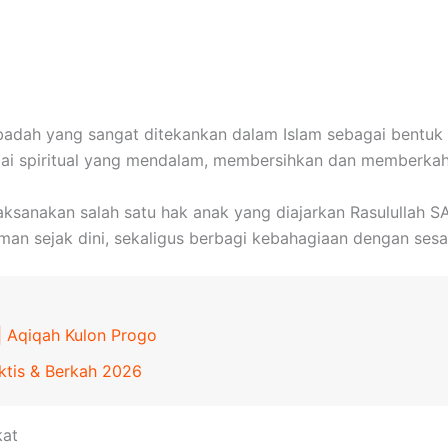
adah yang sangat ditekankan dalam Islam sebagai bentuk
ilai spiritual yang mendalam, membersihkan dan memberkahi
sanakan salah satu hak anak yang diajarkan Rasulullah SA
aman sejak dini, sekaligus berbagi kebahagiaan dengan sesa
| Aqiqah Kulon Progo
ktis & Berkah 2026
kat