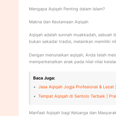
Mengapa Aqiqah Penting dalam Islam?
Makna dan Keutamaan Aqiqah
Aqiqah adalah sunnah muakkadah, sebuah ib
bukan sekadar tradisi, melainkan memiliki n
Dengan menunaikan aqiqah, Anda telah melak
memperkenalkan anak pada nilai-nilai keisl
Baca Juga:
Jasa Aqiqah Jogja Profesional & Lezat 
Tempat Aqiqah di Sentolo Terbaik | Pra
Manfaat Aqiqah bagi Keluarga dan Masyara