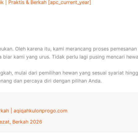
k | Praktis & Berkah [apc_current_year]
ukan. Oleh karena itu, kami merancang proses pemesanan
a biar kami yang urus. Tidak perlu lagi pusing mencari he
kah, mulai dari pemilihan hewan yang sesuai syariat hing
nang dan percaya diri dengan pilihan Anda.
erkah | aqiqahkulonprogo.com
ezat, Berkah 2026