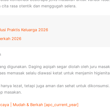
 cita rasa otentik dan menggugah selera.
usi Praktis Keluarga 2026
Berkah 2026
n
ang digunakan. Daging aqiqah segar diolah oleh juru mas
ses memasak selalu diawasi ketat untuk menjamin higienita
 hanya lezat, tetapi juga aman dan sehat untuk dikonsums
ap masakan.
caya | Mudah & Berkah [apc_current_year]