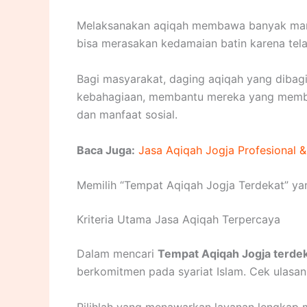
Melaksanakan aqiqah membawa banyak manfa
bisa merasakan kedamaian batin karena tel
Bagi masyarakat, daging aqiqah yang dibagi
kebahagiaan, membantu mereka yang membutu
dan manfaat sosial.
Baca Juga:
Jasa Aqiqah Jogja Profesional &
Memilih “Tempat Aqiqah Jogja Terdekat” ya
Kriteria Utama Jasa Aqiqah Terpercaya
Dalam mencari
Tempat Aqiqah Jogja terde
berkomitmen pada syariat Islam. Cek ulasan
Pilihlah yang menawarkan layanan lengkap m