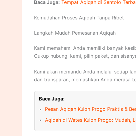
Baca Juga:
Tempat Aqiqah di Sentolo Terbai
Kemudahan Proses Aqiqah Tanpa Ribet
Langkah Mudah Pemesanan Aqiqah
Kami memahami Anda memiliki banyak kesib
Cukup hubungi kami, pilih paket, dan sisany
Kami akan memandu Anda melalui setiap lang
dan transparan, memastikan Anda merasa te
Baca Juga:
Pesan Aqiqah Kulon Progo Praktis & B
Aqiqah di Wates Kulon Progo: Mudah, L