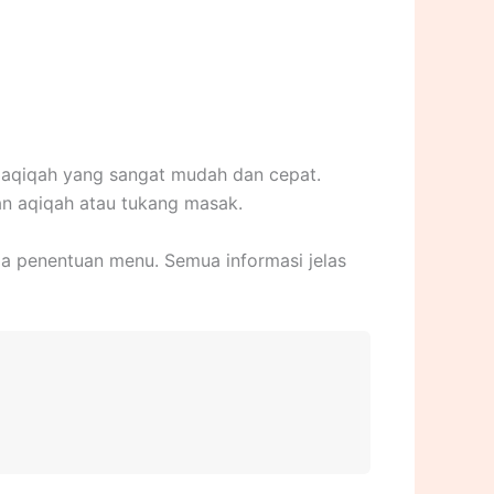
 aqiqah yang sangat mudah dan cepat.
wan aqiqah atau tukang masak.
ga penentuan menu. Semua informasi jelas