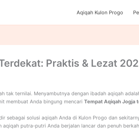
Aqiqah Kulon Progo
Pe
Terdekat: Praktis & Lezat 20
ah tak ternilai. Menyambutnya dengan ibadah aqiqah adala
rumit membuat Anda bingung mencari
Tempat Aqiqah Jogja t
hadir sebagai solusi aqiqah Anda di Kulon Progo dan sekita
 aqiqah putra-putri Anda berjalan lancar dan penuh berka