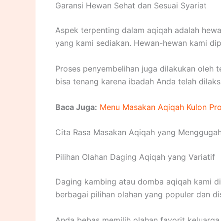
Garansi Hewan Sehat dan Sesuai Syariat
Aspek terpenting dalam aqiqah adalah hewa
yang kami sediakan. Hewan-hewan kami dipil
Proses penyembelihan juga dilakukan oleh 
bisa tenang karena ibadah Anda telah dila
Baca Juga:
Menu Masakan Aqiqah Kulon Prog
Cita Rasa Masakan Aqiqah yang Menggugah
Pilihan Olahan Daging Aqiqah yang Variatif
Daging kambing atau domba aqiqah kami di
berbagai pilihan olahan yang populer dan dis
Anda bebas memilih olahan favorit keluarga