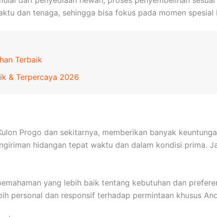
u dan tenaga, sehingga bisa fokus pada momen spesial 
han Terbaik
ik & Terpercaya 2026
i Kulon Progo dan sekitarnya, memberikan banyak keuntung
ngiriman hidangan tepat waktu dan dalam kondisi prima. 
rti pemahaman yang lebih baik tentang kebutuhan dan prefer
ih personal dan responsif terhadap permintaan khusus And