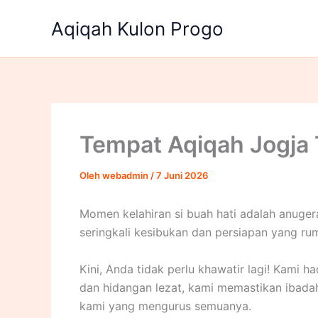
Lewati
Aqiqah Kulon Progo
ke
konten
Tempat Aqiqah Jogja 
Oleh
webadmin
/
7 Juni 2026
Momen kelahiran si buah hati adalah anuger
seringkali kesibukan dan persiapan yang 
Kini, Anda tidak perlu khawatir lagi! Kami 
dan hidangan lezat, kami memastikan ibadah
kami yang mengurus semuanya.