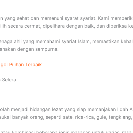
n yang sehat dan memenuhi syarat syariat. Kami memberik
ih secara cermat, dipelihara dengan baik, dan diperiksa k
tenaga ahli yang memahami syariat Islam, memastikan keha
ksanakan dengan sempurna.
o: Pilihan Terbaik
 Selera
olah menjadi hidangan lezat yang siap memanjakan lidah
ukai banyak orang, seperti sate, rica-rica, gule, tengkleng
 atau kombinasi beberapa jenis masakan untuk variasi ras