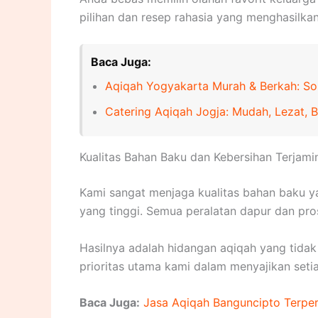
pilihan dan resep rahasia yang menghasilkan
Baca Juga:
Aqiqah Yogyakarta Murah & Berkah: Sol
Catering Aqiqah Jogja: Mudah, Lezat, 
Kualitas Bahan Baku dan Kebersihan Terjami
Kami sangat menjaga kualitas bahan baku y
yang tinggi. Semua peralatan dapur dan pro
Hasilnya adalah hidangan aqiqah yang tidak
prioritas utama kami dalam menyajikan seti
Baca Juga:
Jasa Aqiqah Banguncipto Terper