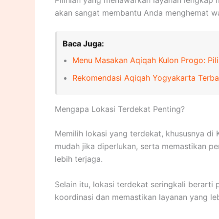
akan sangat membantu Anda menghemat wakt
Baca Juga:
Menu Masakan Aqiqah Kulon Progo: Pili
Rekomendasi Aqiqah Yogyakarta Terba
Mengapa Lokasi Terdekat Penting?
Memilih lokasi yang terdekat, khususnya d
mudah jika diperlukan, serta memastikan pe
lebih terjaga.
Selain itu, lokasi terdekat seringkali bera
koordinasi dan memastikan layanan yang leb