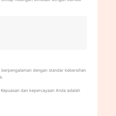
ak berpengalaman dengan standar kebersihan
s.
i. Kepuasan dan kepercayaan Anda adalah