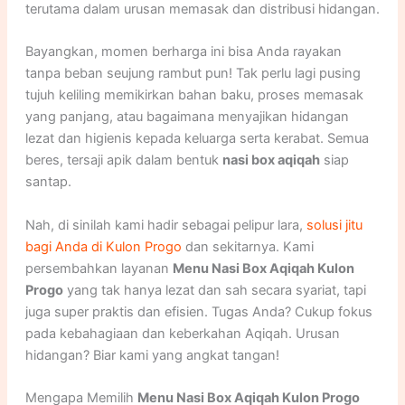
terutama dalam urusan memasak dan distribusi hidangan.
Bayangkan, momen berharga ini bisa Anda rayakan
tanpa beban seujung rambut pun! Tak perlu lagi pusing
tujuh keliling memikirkan bahan baku, proses memasak
yang panjang, atau bagaimana menyajikan hidangan
lezat dan higienis kepada keluarga serta kerabat. Semua
beres, tersaji apik dalam bentuk
nasi box aqiqah
siap
santap.
Nah, di sinilah kami hadir sebagai pelipur lara,
solusi jitu
bagi Anda di Kulon Progo
dan sekitarnya. Kami
persembahkan layanan
Menu Nasi Box Aqiqah Kulon
Progo
yang tak hanya lezat dan sah secara syariat, tapi
juga super praktis dan efisien. Tugas Anda? Cukup fokus
pada kebahagiaan dan keberkahan Aqiqah. Urusan
hidangan? Biar kami yang angkat tangan!
Mengapa Memilih
Menu Nasi Box Aqiqah Kulon Progo