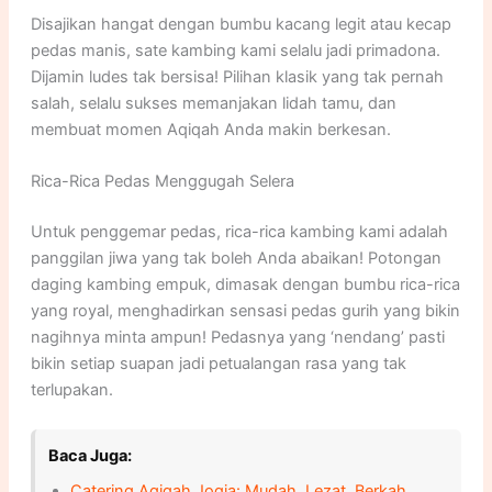
Disajikan hangat dengan bumbu kacang legit atau kecap
pedas manis, sate kambing kami selalu jadi primadona.
Dijamin ludes tak bersisa! Pilihan klasik yang tak pernah
salah, selalu sukses memanjakan lidah tamu, dan
membuat momen Aqiqah Anda makin berkesan.
Rica-Rica Pedas Menggugah Selera
Untuk penggemar pedas, rica-rica kambing kami adalah
panggilan jiwa yang tak boleh Anda abaikan! Potongan
daging kambing empuk, dimasak dengan bumbu rica-rica
yang royal, menghadirkan sensasi pedas gurih yang bikin
nagihnya minta ampun! Pedasnya yang ‘nendang’ pasti
bikin setiap suapan jadi petualangan rasa yang tak
terlupakan.
Baca Juga:
Catering Aqiqah Jogja: Mudah, Lezat, Berkah