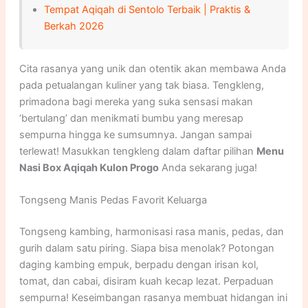
Tempat Aqiqah di Sentolo Terbaik | Praktis &
Berkah 2026
Cita rasanya yang unik dan otentik akan membawa Anda
pada petualangan kuliner yang tak biasa. Tengkleng,
primadona bagi mereka yang suka sensasi makan
‘bertulang’ dan menikmati bumbu yang meresap
sempurna hingga ke sumsumnya. Jangan sampai
terlewat! Masukkan tengkleng dalam daftar pilihan
Menu
Nasi Box Aqiqah Kulon Progo
Anda sekarang juga!
Tongseng Manis Pedas Favorit Keluarga
Tongseng kambing, harmonisasi rasa manis, pedas, dan
gurih dalam satu piring. Siapa bisa menolak? Potongan
daging kambing empuk, berpadu dengan irisan kol,
tomat, dan cabai, disiram kuah kecap lezat. Perpaduan
sempurna! Keseimbangan rasanya membuat hidangan ini