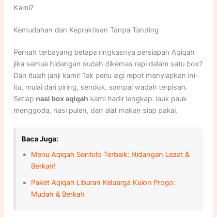
Kami?
Kemudahan dan Kepraktisan Tanpa Tanding
Pernah terbayang betapa ringkasnya persiapan Aqiqah
jika semua hidangan sudah dikemas rapi dalam satu box?
Dan itulah janji kami! Tak perlu lagi repot menyiapkan ini-
itu, mulai dari piring, sendok, sampai wadah terpisah.
Setiap
nasi box aqiqah
kami hadir lengkap: lauk pauk
menggoda, nasi pulen, dan alat makan siap pakai.
Baca Juga:
Menu Aqiqah Sentolo Terbaik: Hidangan Lezat &
Berkah!
Paket Aqiqah Liburan Keluarga Kulon Progo:
Mudah & Berkah