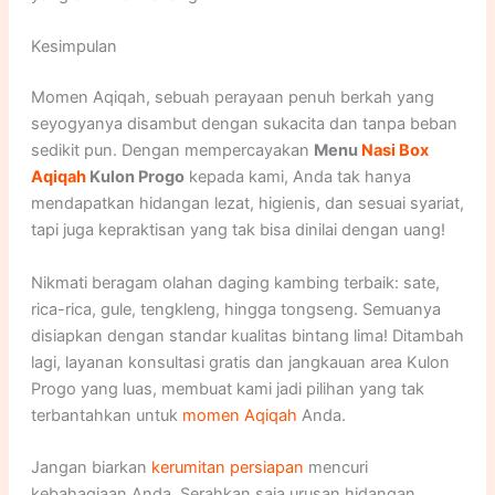
Kesimpulan
Momen Aqiqah, sebuah perayaan penuh berkah yang
seyogyanya disambut dengan sukacita dan tanpa beban
sedikit pun. Dengan mempercayakan
Menu
Nasi Box
Aqiqah
Kulon Progo
kepada kami, Anda tak hanya
mendapatkan hidangan lezat, higienis, dan sesuai syariat,
tapi juga kepraktisan yang tak bisa dinilai dengan uang!
Nikmati beragam olahan daging kambing terbaik: sate,
rica-rica, gule, tengkleng, hingga tongseng. Semuanya
disiapkan dengan standar kualitas bintang lima! Ditambah
lagi, layanan konsultasi gratis dan jangkauan area Kulon
Progo yang luas, membuat kami jadi pilihan yang tak
terbantahkan untuk
momen Aqiqah
Anda.
Jangan biarkan
kerumitan persiapan
mencuri
kebahagiaan Anda. Serahkan saja urusan hidangan