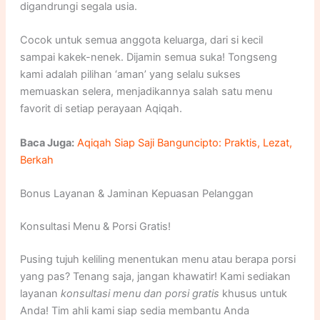
digandrungi segala usia.
Cocok untuk semua anggota keluarga, dari si kecil
sampai kakek-nenek. Dijamin semua suka! Tongseng
kami adalah pilihan ‘aman’ yang selalu sukses
memuaskan selera, menjadikannya salah satu menu
favorit di setiap perayaan Aqiqah.
Baca Juga:
Aqiqah Siap Saji Banguncipto: Praktis, Lezat,
Berkah
Bonus Layanan & Jaminan Kepuasan Pelanggan
Konsultasi Menu & Porsi Gratis!
Pusing tujuh keliling menentukan menu atau berapa porsi
yang pas? Tenang saja, jangan khawatir! Kami sediakan
layanan
konsultasi menu dan porsi gratis
khusus untuk
Anda! Tim ahli kami siap sedia membantu Anda