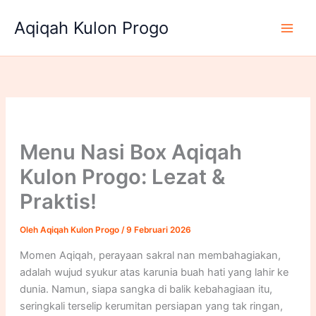
Lewati
Aqiqah Kulon Progo
ke
konten
Menu Nasi Box Aqiqah
Kulon Progo: Lezat &
Praktis!
Oleh
Aqiqah Kulon Progo
/
9 Februari 2026
Momen Aqiqah, perayaan sakral nan membahagiakan,
adalah wujud syukur atas karunia buah hati yang lahir ke
dunia. Namun, siapa sangka di balik kebahagiaan itu,
seringkali terselip kerumitan persiapan yang tak ringan,