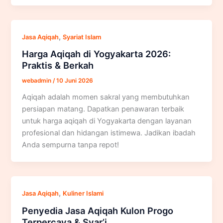
,
Jasa Aqiqah
Syariat Islam
Harga Aqiqah di Yogyakarta 2026:
Praktis & Berkah
webadmin
/
10 Juni 2026
Aqiqah adalah momen sakral yang membutuhkan
persiapan matang. Dapatkan penawaran terbaik
untuk harga aqiqah di Yogyakarta dengan layanan
profesional dan hidangan istimewa. Jadikan ibadah
Anda sempurna tanpa repot!
,
Jasa Aqiqah
Kuliner Islami
Penyedia Jasa Aqiqah Kulon Progo
Terpercaya & Syar’i