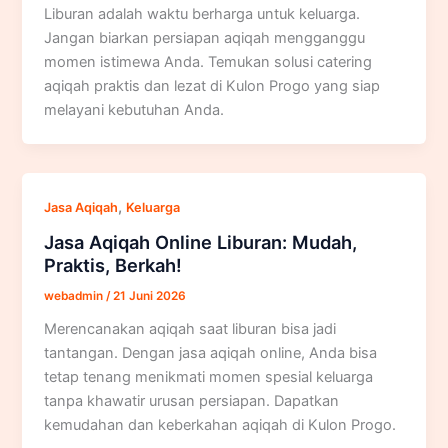
Liburan adalah waktu berharga untuk keluarga.
Jangan biarkan persiapan aqiqah mengganggu
momen istimewa Anda. Temukan solusi catering
aqiqah praktis dan lezat di Kulon Progo yang siap
melayani kebutuhan Anda.
,
Jasa Aqiqah
Keluarga
Jasa Aqiqah Online Liburan: Mudah,
Praktis, Berkah!
webadmin
/
21 Juni 2026
Merencanakan aqiqah saat liburan bisa jadi
tantangan. Dengan jasa aqiqah online, Anda bisa
tetap tenang menikmati momen spesial keluarga
tanpa khawatir urusan persiapan. Dapatkan
kemudahan dan keberkahan aqiqah di Kulon Progo.