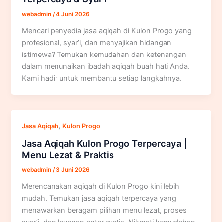
webadmin
/
4 Juni 2026
Mencari penyedia jasa aqiqah di Kulon Progo yang
profesional, syar’i, dan menyajikan hidangan
istimewa? Temukan kemudahan dan ketenangan
dalam menunaikan ibadah aqiqah buah hati Anda.
Kami hadir untuk membantu setiap langkahnya.
,
Jasa Aqiqah
Kulon Progo
Jasa Aqiqah Kulon Progo Terpercaya |
Menu Lezat & Praktis
webadmin
/
3 Juni 2026
Merencanakan aqiqah di Kulon Progo kini lebih
mudah. Temukan jasa aqiqah terpercaya yang
menawarkan beragam pilihan menu lezat, proses
syar’i, dan layanan antar gratis. Nikmati kemudahan