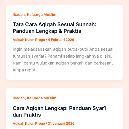
,
Ibadah
Keluarga Muslim
Tata Cara Aqiqah Sesuai Sunnah:
Panduan Lengkap & Praktis
Aqiqah Kulon Progo
/
4 Februari 2026
Ingin melaksanakan aqiqah putra-putri Anda sesuai
tuntunan syariat? Pahami setiap langkahnya di sini.
Kami bantu wujudkan aqiqah berkah dan berkesan,
tanpa repot.
,
Ibadah
Keluarga Muslim
Cara Aqiqah Lengkap: Panduan Syar’i
dan Praktis
Aqiqah Kulon Progo
/
31 Januari 2026