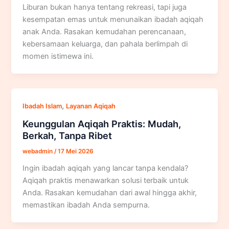
Liburan bukan hanya tentang rekreasi, tapi juga
kesempatan emas untuk menunaikan ibadah aqiqah
anak Anda. Rasakan kemudahan perencanaan,
kebersamaan keluarga, dan pahala berlimpah di
momen istimewa ini.
,
Ibadah Islam
Layanan Aqiqah
Keunggulan Aqiqah Praktis: Mudah,
Berkah, Tanpa Ribet
webadmin
/
17 Mei 2026
Ingin ibadah aqiqah yang lancar tanpa kendala?
Aqiqah praktis menawarkan solusi terbaik untuk
Anda. Rasakan kemudahan dari awal hingga akhir,
memastikan ibadah Anda sempurna.