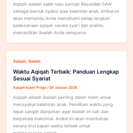
Aqiqah adalah salah satu sunnah Rasulullah SAW
sebagai bentuk syukur atas kelahiran anak. Artikel ini
akan memandu Anda memahami setiap langkah
pelaksanaan aqiqah secara syar’i dan praktis,
memastikan ibadah Anda sempurna.
,
Aqiqah
Ibadah
Waktu Aqiqah Terbaik: Panduan Lengkap
Sesuai Syariat
Aqiqah Kulon Progo
/
28 Januari 2026
Aqiqah adalah ibadah penting dalam Islam untuk
mensyukuri kelahiran anak. Pemilihan waktu yang
tepat sangat dianjurkan agar ibadah ini sah dan
berpahala maksimal. Artikel ini akan membahas
secara rinci kapan waktu terbaik untuk
melaksanakan aqiqah.