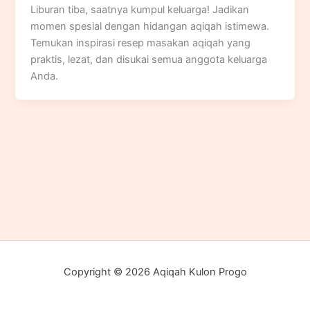
Liburan tiba, saatnya kumpul keluarga! Jadikan
momen spesial dengan hidangan aqiqah istimewa.
Temukan inspirasi resep masakan aqiqah yang
praktis, lezat, dan disukai semua anggota keluarga
Anda.
Copyright © 2026 Aqiqah Kulon Progo