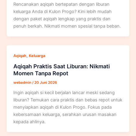
Rencanakan aqiqah bertepatan dengan liburan
keluarga Anda di Kulon Progo? Kini lebih mudah
dengan paket aqiqah lengkap yang praktis dan
penuh berkah. Nikmati momen spesial tanpa beban.
,
Aqiqah
Keluarga
Aqiqah Praktis Saat Liburan: Nikmati
Momen Tanpa Repot
webadmin
/
20 Juni 2026
Ingin aqiqah si kecil berjalan lancar meski sedang
liburan? Temukan cara praktis dan bebas repot untuk
menyiapkan aqiqah di Kulon Progo. Fokus pada
kebersamaan keluarga, serahkan urusan masakan
kepada ahlinya.