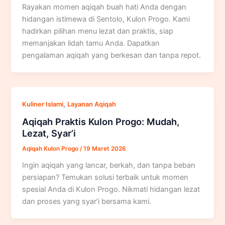
Rayakan momen aqiqah buah hati Anda dengan
hidangan istimewa di Sentolo, Kulon Progo. Kami
hadirkan pilihan menu lezat dan praktis, siap
memanjakan lidah tamu Anda. Dapatkan
pengalaman aqiqah yang berkesan dan tanpa repot.
,
Kuliner Islami
Layanan Aqiqah
Aqiqah Praktis Kulon Progo: Mudah,
Lezat, Syar’i
Aqiqah Kulon Progo
/
19 Maret 2026
Ingin aqiqah yang lancar, berkah, dan tanpa beban
persiapan? Temukan solusi terbaik untuk momen
spesial Anda di Kulon Progo. Nikmati hidangan lezat
dan proses yang syar’i bersama kami.