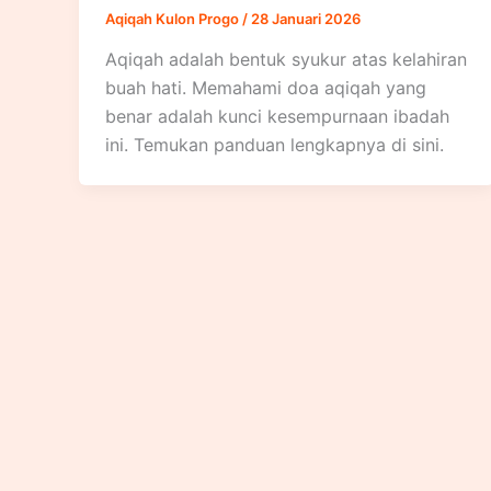
Aqiqah Kulon Progo
/
28 Januari 2026
Aqiqah adalah bentuk syukur atas kelahiran
buah hati. Memahami doa aqiqah yang
benar adalah kunci kesempurnaan ibadah
ini. Temukan panduan lengkapnya di sini.