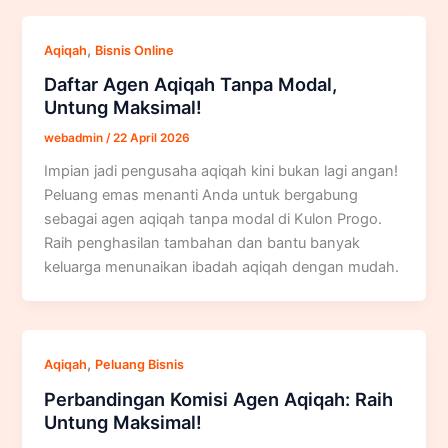
,
Aqiqah
Bisnis Online
Daftar Agen Aqiqah Tanpa Modal,
Untung Maksimal!
webadmin
/
22 April 2026
Impian jadi pengusaha aqiqah kini bukan lagi angan!
Peluang emas menanti Anda untuk bergabung
sebagai agen aqiqah tanpa modal di Kulon Progo.
Raih penghasilan tambahan dan bantu banyak
keluarga menunaikan ibadah aqiqah dengan mudah.
,
Aqiqah
Peluang Bisnis
Perbandingan Komisi Agen Aqiqah: Raih
Untung Maksimal!