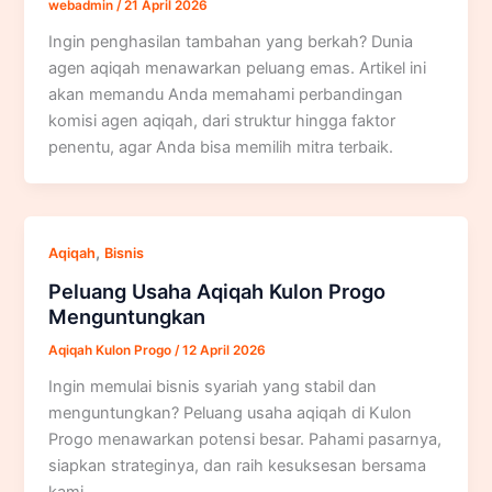
webadmin
/
21 April 2026
Ingin penghasilan tambahan yang berkah? Dunia
agen aqiqah menawarkan peluang emas. Artikel ini
akan memandu Anda memahami perbandingan
komisi agen aqiqah, dari struktur hingga faktor
penentu, agar Anda bisa memilih mitra terbaik.
,
Aqiqah
Bisnis
Peluang Usaha Aqiqah Kulon Progo
Menguntungkan
Aqiqah Kulon Progo
/
12 April 2026
Ingin memulai bisnis syariah yang stabil dan
menguntungkan? Peluang usaha aqiqah di Kulon
Progo menawarkan potensi besar. Pahami pasarnya,
siapkan strateginya, dan raih kesuksesan bersama
kami.