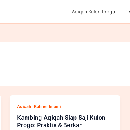
Aqiqah Kulon Progo
Pe
,
Aqiqah
Kuliner Islami
Kambing Aqiqah Siap Saji Kulon
Progo: Praktis & Berkah