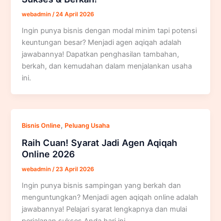
webadmin
/
24 April 2026
Ingin punya bisnis dengan modal minim tapi potensi
keuntungan besar? Menjadi agen aqiqah adalah
jawabannya! Dapatkan penghasilan tambahan,
berkah, dan kemudahan dalam menjalankan usaha
ini.
,
Bisnis Online
Peluang Usaha
Raih Cuan! Syarat Jadi Agen Aqiqah
Online 2026
webadmin
/
23 April 2026
Ingin punya bisnis sampingan yang berkah dan
menguntungkan? Menjadi agen aqiqah online adalah
jawabannya! Pelajari syarat lengkapnya dan mulai
perjalanan sukses Anda hari ini.