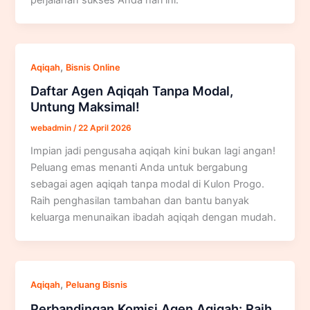
,
Aqiqah
Bisnis Online
Daftar Agen Aqiqah Tanpa Modal,
Untung Maksimal!
webadmin
/
22 April 2026
Impian jadi pengusaha aqiqah kini bukan lagi angan!
Peluang emas menanti Anda untuk bergabung
sebagai agen aqiqah tanpa modal di Kulon Progo.
Raih penghasilan tambahan dan bantu banyak
keluarga menunaikan ibadah aqiqah dengan mudah.
,
Aqiqah
Peluang Bisnis
Perbandingan Komisi Agen Aqiqah: Raih