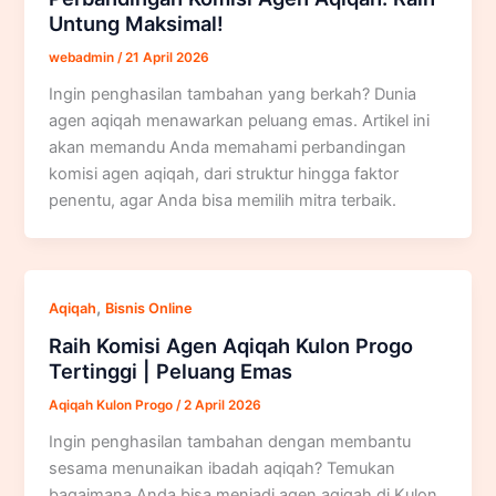
Untung Maksimal!
webadmin
/
21 April 2026
Ingin penghasilan tambahan yang berkah? Dunia
agen aqiqah menawarkan peluang emas. Artikel ini
akan memandu Anda memahami perbandingan
komisi agen aqiqah, dari struktur hingga faktor
penentu, agar Anda bisa memilih mitra terbaik.
,
Aqiqah
Bisnis Online
Raih Komisi Agen Aqiqah Kulon Progo
Tertinggi | Peluang Emas
Aqiqah Kulon Progo
/
2 April 2026
Ingin penghasilan tambahan dengan membantu
sesama menunaikan ibadah aqiqah? Temukan
bagaimana Anda bisa menjadi agen aqiqah di Kulon