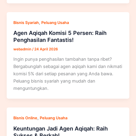
,
Bisnis Syariah
Peluang Usaha
Agen Aqiqah Komisi 5 Persen: Raih
Penghasilan Fantastis!
webadmin
/
24 April 2026
Ingin punya penghasilan tambahan tanpa ribet?
Bergabunglah sebagai agen aqiqah kami dan nikmati
komisi 5% dari setiap pesanan yang Anda bawa.
Peluang bisnis syariah yang mudah dan
menguntungkan.
,
Bisnis Online
Peluang Usaha
Keuntungan Jadi Agen Aqiqah: Raih
Sukses & Berkah!