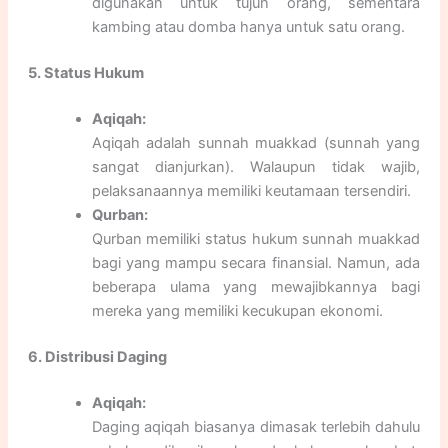
digunakan untuk tujuh orang, sementara
kambing atau domba hanya untuk satu orang.
5. Status Hukum
Aqiqah:
Aqiqah adalah sunnah muakkad (sunnah yang
sangat dianjurkan). Walaupun tidak wajib,
pelaksanaannya memiliki keutamaan tersendiri.
Qurban:
Qurban memiliki status hukum sunnah muakkad
bagi yang mampu secara finansial. Namun, ada
beberapa ulama yang mewajibkannya bagi
mereka yang memiliki kecukupan ekonomi.
6. Distribusi Daging
Aqiqah:
Daging aqiqah biasanya dimasak terlebih dahulu