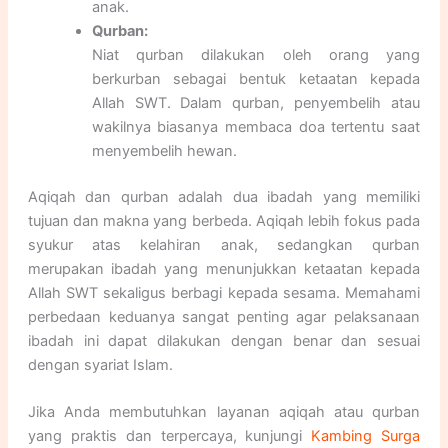
anak.
Qurban:
Niat qurban dilakukan oleh orang yang
berkurban sebagai bentuk ketaatan kepada
Allah SWT. Dalam qurban, penyembelih atau
wakilnya biasanya membaca doa tertentu saat
menyembelih hewan.
Aqiqah dan qurban adalah dua ibadah yang memiliki
tujuan dan makna yang berbeda. Aqiqah lebih fokus pada
syukur atas kelahiran anak, sedangkan qurban
merupakan ibadah yang menunjukkan ketaatan kepada
Allah SWT sekaligus berbagi kepada sesama. Memahami
perbedaan keduanya sangat penting agar pelaksanaan
ibadah ini dapat dilakukan dengan benar dan sesuai
dengan syariat Islam.
Jika Anda membutuhkan layanan aqiqah atau qurban
yang praktis dan terpercaya, kunjungi
Kambing Surga