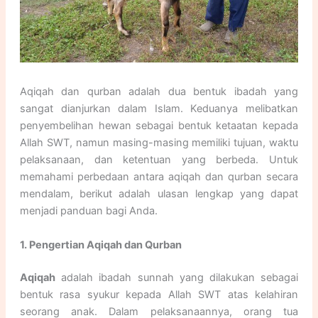
Aqiqah dan qurban adalah dua bentuk ibadah yang
sangat dianjurkan dalam Islam. Keduanya melibatkan
penyembelihan hewan sebagai bentuk ketaatan kepada
Allah SWT, namun masing-masing memiliki tujuan, waktu
pelaksanaan, dan ketentuan yang berbeda. Untuk
memahami perbedaan antara aqiqah dan qurban secara
mendalam, berikut adalah ulasan lengkap yang dapat
menjadi panduan bagi Anda.
1. Pengertian Aqiqah dan Qurban
Aqiqah
adalah ibadah sunnah yang dilakukan sebagai
bentuk rasa syukur kepada Allah SWT atas kelahiran
seorang anak. Dalam pelaksanaannya, orang tua