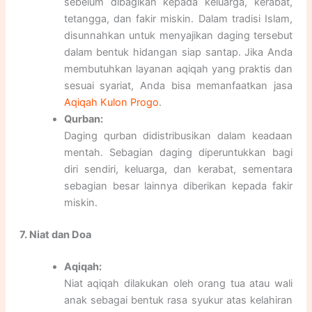
sebelum dibagikan kepada keluarga, kerabat,
tetangga, dan fakir miskin. Dalam tradisi Islam,
disunnahkan untuk menyajikan daging tersebut
dalam bentuk hidangan siap santap. Jika Anda
membutuhkan layanan aqiqah yang praktis dan
sesuai syariat, Anda bisa memanfaatkan jasa
Aqiqah Kulon Progo
.
Qurban:
Daging qurban didistribusikan dalam keadaan
mentah. Sebagian daging diperuntukkan bagi
diri sendiri, keluarga, dan kerabat, sementara
sebagian besar lainnya diberikan kepada fakir
miskin.
7. Niat dan Doa
Aqiqah:
Niat aqiqah dilakukan oleh orang tua atau wali
anak sebagai bentuk rasa syukur atas kelahiran