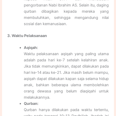
pengorbanan Nabi Ibrahim AS. Selain itu, daging
qurban dibagikan kepada mereka yang
membutuhkan, sehingga mengandung nilai
sosial dan kemanusiaan.
3. Waktu Pelaksanaan
Aqiqah:
Waktu pelaksanaan aqiqah yang paling utama
adalah pada hari ke-7 setelah kelahiran anak.
Jika tidak memungkinkan, dapat dilakukan pada
hari ke-14 atau ke-21. Jika masih belum mampu,
aqiqah dapat dilakukan kapan saja selama hidup
anak, bahkan beberapa ulama membolehkan
orang dewasa yang belum diaqiqahi untuk
melakukannya.
Qurban:
Qurban hanya dilakukan pada waktu tertentu,
yaitu pada tanggal 10-13 Dzulhijjah. Ibadah ini