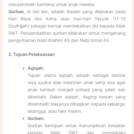
menyembelih kambing untuk anak mereka.
Qurban
, di sisi lain, adalah ibadah yang dilakukan pada
Hari Raya Idul Adha atau hari-hari Tasyrik (11-13
Dzulhijjah) sebagai bentuk mendekatkan diri kepada Allah
SWT. Penyembelihan qurban dilakukan untuk mengenang
pengorbanan Nabi Ibrahim AS dan Nabi Ismail AS.
2. Tujuan Pelaksanaan
Aqiqah:
Tujuan utama aqiqah adalah sebagai bentuk
rasa syukur atas kelahiran anak serta doa agar
anak tumbuh menjadi pribadi yang saleh dan
diberkahi. Dalam aqiqah, daging hewan yang
disembelih biasanya dibagikan kepada keluarga,
tetangga, atau fakir miskin.
Qurban:
Qurban bertujuan untuk menunjukkan ketaatan
kepada Allah SWT dan meneladani