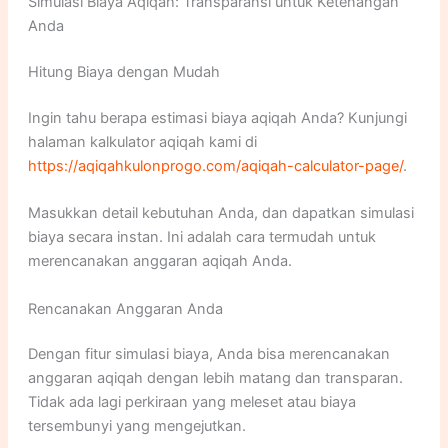
Simulasi Biaya Aqiqah: Transparansi untuk Ketenangan
Anda
Hitung Biaya dengan Mudah
Ingin tahu berapa estimasi biaya aqiqah Anda? Kunjungi
halaman kalkulator aqiqah kami di
https://aqiqahkulonprogo.com/aqiqah-calculator-page/
.
Masukkan detail kebutuhan Anda, dan dapatkan simulasi
biaya secara instan. Ini adalah cara termudah untuk
merencanakan anggaran aqiqah Anda.
Rencanakan Anggaran Anda
Dengan fitur simulasi biaya, Anda bisa merencanakan
anggaran aqiqah dengan lebih matang dan transparan.
Tidak ada lagi perkiraan yang meleset atau biaya
tersembunyi yang mengejutkan.