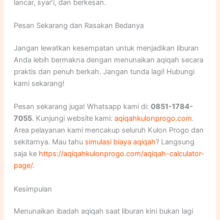
lancar, syar’i, dan berkesan.
Pesan Sekarang dan Rasakan Bedanya
Jangan lewatkan kesempatan untuk menjadikan liburan
Anda lebih bermakna dengan menunaikan aqiqah secara
praktis dan penuh berkah. Jangan tunda lagi! Hubungi
kami sekarang!
Pesan sekarang juga! Whatsapp kami di:
0851-1784-
7055
. Kunjungi website kami:
aqiqahkulonprogo.com
.
Area pelayanan kami mencakup seluruh Kulon Progo dan
sekitarnya. Mau tahu
simulasi biaya aqiqah
? Langsung
saja ke
https://aqiqahkulonprogo.com/aqiqah-calculator-
page/
.
Kesimpulan
Menunaikan ibadah aqiqah saat liburan kini bukan lagi