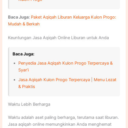
Baca Juga:
Paket Aqiqah Liburan Keluarga Kulon Progo:
Mudah & Berkah
Keuntungan Jasa Aqiqah Online Liburan untuk Anda
Baca Juga:
Penyedia Jasa Aqiqah Kulon Progo Terpercaya &
Syar’i
Jasa Aqiqah Kulon Progo Terpercaya | Menu Lezat
& Praktis
Waktu Lebih Berharga
Waktu adalah aset paling berharga, terutama saat liburan.
Jasa aqiqah online memungkinkan Anda menghemat