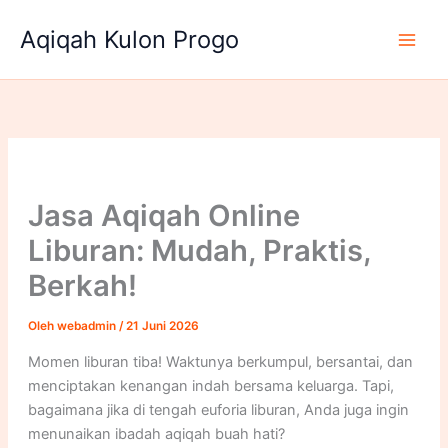
Lewati
Aqiqah Kulon Progo
ke
konten
Jasa Aqiqah Online
Liburan: Mudah, Praktis,
Berkah!
Oleh
webadmin
/
21 Juni 2026
Momen liburan tiba! Waktunya berkumpul, bersantai, dan
menciptakan kenangan indah bersama keluarga. Tapi,
bagaimana jika di tengah euforia liburan, Anda juga ingin
menunaikan ibadah aqiqah buah hati?