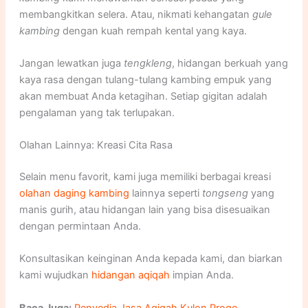
membangkitkan selera. Atau, nikmati kehangatan
gule
kambing
dengan kuah rempah kental yang kaya.
Jangan lewatkan juga
tengkleng
, hidangan berkuah yang
kaya rasa dengan tulang-tulang kambing empuk yang
akan membuat Anda ketagihan. Setiap gigitan adalah
pengalaman yang tak terlupakan.
Olahan Lainnya: Kreasi Cita Rasa
Selain menu favorit, kami juga memiliki berbagai kreasi
olahan daging kambing
lainnya seperti
tongseng
yang
manis gurih, atau hidangan lain yang bisa disesuaikan
dengan permintaan Anda.
Konsultasikan keinginan Anda kepada kami, dan biarkan
kami wujudkan
hidangan aqiqah
impian Anda.
Baca Juga:
Penyedia Jasa Aqiqah Kulon Progo