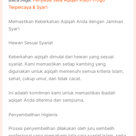
Terpercaya & Syar'i
Memastikan Keberkahan Aqiqah Anda dengan Jaminan
Syar’i
Hewan Sesuai Syariat
Keberkahan aqiqah dimulai dari hewan yang sesuai
syariat. Kami memastikan setiap kambing yang
digunakan untuk aqiqah memenuhi semua kriteria Islam,
sehat, cukup umur, dan tidak cacat.
Ini adalah komitmen kami untuk memastikan ibadah
aqiqah Anda diterima dan sempurna.
Penyembelihan Higienis
Proses penyembelihan dilakukan oleh juru sembelih
profesional yang memahami tata cara syariat Islam, serta