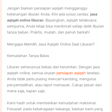
Jangan biarkan persiapan aqiqah mengganggu
ketenangan liburan Anda. Kini ada solusi cerdas:
jasa
aqiqah online liburan
. Bayangkan, aqiqah terlaksana
sempurna, Anda tetap bisa menikmati setiap detik liburan
tanpa beban. Praktis, mudah, dan penuh berkah!
Mengapa Memilih Jasa Aqiqah Online Saat Liburan?
Kemudahan Tanpa Batas
Liburan seharusnya bebas dari kerumitan. Dengan jasa
aqiqah online, semua urusan
persiapan aqiqah
teratasi.
Anda tidak perlu pusing mencari kambing, mengurus
penyembelihan, atau repot memasak. Cukup pesan dari
mana saja, kapan saja.
Kami hadir untuk memberikan kemudahan maksimal.
Fokuslah pada kebahagiaan keluarga, biarkan kami yang