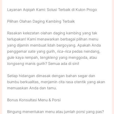
Layanan Aqiqah Kami: Solusi Terbaik di Kulon Progo
Pilihan Olahan Daging Kambing Terbaik
Rasakan kelezatan olahan daging kambing yang tak
terlupakan! Kami menawarkan berbagai pilihan menu
yang dijamin membuat lidah bergoyang. Apakah Anda
penggemar
sate
yang gurih,
rica-rica
pedas nendang,
gule
kaya rempah,
tengkleng
yang menggoda, atau
tongseng
manis gurih? Semua ada di sini!
Setiap hidangan dimasak dengan bahan segar dan
bumbu berkualitas, menjamin cita rasa otentik yang akan
memuaskan Anda dan tamu.
Bonus Konsultasi Menu & Porsi
Bingung menentukan menu atau jumlah porsi yang pas?