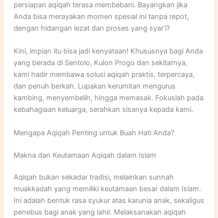
persiapan aqiqah terasa membebani. Bayangkan jika
Anda bisa merayakan momen spesial ini tanpa repot,
dengan hidangan lezat dan proses yang syar’i?
Kini, impian itu bisa jadi kenyataan! Khususnya bagi Anda
yang berada di Sentolo, Kulon Progo dan sekitarnya,
kami hadir membawa solusi aqiqah praktis, terpercaya,
dan penuh berkah. Lupakan kerumitan mengurus
kambing, menyembelih, hingga memasak. Fokuslah pada
kebahagiaan keluarga, serahkan sisanya kepada kami.
Mengapa Aqiqah Penting untuk Buah Hati Anda?
Makna dan Keutamaan Aqiqah dalam Islam
Aqiqah bukan sekadar tradisi, melainkan sunnah
muakkadah yang memiliki keutamaan besar dalam Islam.
Ini adalah bentuk rasa syukur atas karunia anak, sekaligus
penebus bagi anak yang lahir. Melaksanakan aqiqah