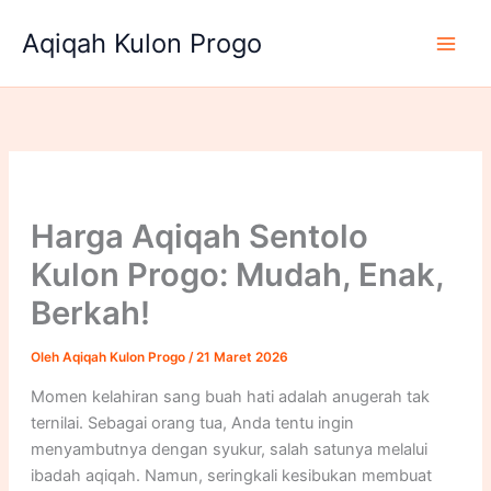
Lewati
Aqiqah Kulon Progo
ke
konten
Harga Aqiqah Sentolo
Kulon Progo: Mudah, Enak,
Berkah!
Oleh
Aqiqah Kulon Progo
/
21 Maret 2026
Momen kelahiran sang buah hati adalah anugerah tak
ternilai. Sebagai orang tua, Anda tentu ingin
menyambutnya dengan syukur, salah satunya melalui
ibadah aqiqah. Namun, seringkali kesibukan membuat