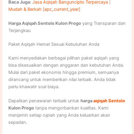
Baca Juga:
Jasa Aqiqah Banguncipto Terpercaya |
Mudah & Berkah [apc_current_year]
Harga Aqiqah Sentolo Kulon Progo
yang Transparan dan
Terjangkau
Paket Aqiqah Hemat Sesuai Kebutuhan Anda
Kami menyediakan berbagai pilihan paket aqiqah yang
bisa disesuaikan dengan anggaran dan kebutuhan Anda.
Mulai dari paket ekonomis hingga premium, semuanya
dirancang untuk memberikan nilai terbaik. Anda tidak
perlu khawatir soal biaya.
Dapatkan penawaran terbaik untuk
harga
aqiqah Sentolo
Kulon Progo
tanpa mengorbankan kualitas. Kami
menjamin setiap rupiah yang Anda keluarkan akan
sepadan.