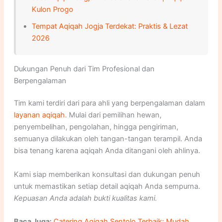
Kulon Progo
Tempat Aqiqah Jogja Terdekat: Praktis & Lezat
2026
Dukungan Penuh dari Tim Profesional dan
Berpengalaman
Tim kami terdiri dari para ahli yang berpengalaman dalam
layanan aqiqah
. Mulai dari pemilihan hewan,
penyembelihan, pengolahan, hingga pengiriman,
semuanya dilakukan oleh tangan-tangan terampil. Anda
bisa tenang karena aqiqah Anda ditangani oleh ahlinya.
Kami siap memberikan konsultasi dan dukungan penuh
untuk memastikan setiap detail aqiqah Anda sempurna.
Kepuasan Anda adalah bukti kualitas kami.
Baca Juga:
Catering Aqiqah Sentolo Terbaik: Mudah,