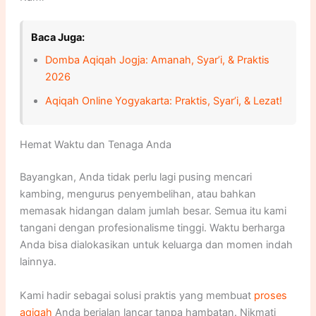
Baca Juga:
Domba Aqiqah Jogja: Amanah, Syar’i, & Praktis
2026
Aqiqah Online Yogyakarta: Praktis, Syar’i, & Lezat!
Hemat Waktu dan Tenaga Anda
Bayangkan, Anda tidak perlu lagi pusing mencari
kambing, mengurus penyembelihan, atau bahkan
memasak hidangan dalam jumlah besar. Semua itu kami
tangani dengan profesionalisme tinggi. Waktu berharga
Anda bisa dialokasikan untuk keluarga dan momen indah
lainnya.
Kami hadir sebagai solusi praktis yang membuat
proses
aqiqah
Anda berjalan lancar tanpa hambatan. Nikmati