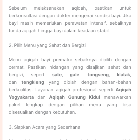
Sebelum melaksanakan aqiqah, pastikan untuk
berkonsultasi dengan dokter mengenai kondisi bayi. Jika
bayi masih memerlukan perawatan intensif, sebaiknya
tunda aqiqah hingga bayi dalam keadaan stabil.
2. Pilih Menu yang Sehat dan Bergizi
Menu aqiqah bayi prematur sebaiknya dipilih dengan
cermat. Pastikan hidangan yang disajikan sehat dan
bergizi, seperti
sate
,
gule
,
tongseng
,
klatak
,
dan
tengkleng
yang diolah dengan bahan-bahan
berkualitas. Layanan aqiqah profesional seperti
Aqiqah
Yogyakarta
dan
Aqiqah Gunung Kidul
menawarkan
paket lengkap dengan pilihan menu yang bisa
disesuaikan dengan kebutuhan.
3. Siapkan Acara yang Sederhana