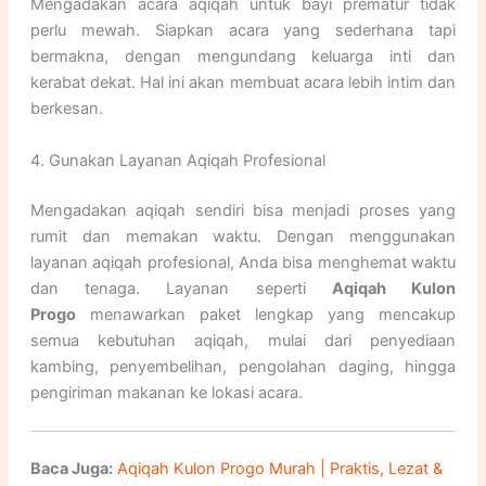
Mengadakan acara aqiqah untuk bayi prematur tidak
perlu mewah. Siapkan acara yang sederhana tapi
bermakna, dengan mengundang keluarga inti dan
kerabat dekat. Hal ini akan membuat acara lebih intim dan
berkesan.
4. Gunakan Layanan Aqiqah Profesional
Mengadakan aqiqah sendiri bisa menjadi proses yang
rumit dan memakan waktu. Dengan menggunakan
layanan aqiqah profesional, Anda bisa menghemat waktu
dan tenaga. Layanan seperti
Aqiqah Kulon
Progo
menawarkan paket lengkap yang mencakup
semua kebutuhan aqiqah, mulai dari penyediaan
kambing, penyembelihan, pengolahan daging, hingga
pengiriman makanan ke lokasi acara.
Baca Juga:
Aqiqah Kulon Progo Murah | Praktis, Lezat &