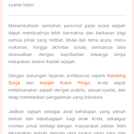
syariat Islam.
Menambahkan sentuhan personal pada acara aqiqah
dapat membuatnya lebih bermakna dan berkesan bagi
semua pihak yang terlibat. Mulai dari tema acara, menu
makanan, hingga aktivitas sosial, semuanya bisa
disesuaikan dengan kepribadian keluarga tanpa
melupakan esensi ibadah aqiqah.
Dengan dukungan layanan profesional seperti
Kambing
Surga
dan
Aqiqah Kulon Progo
, Anda dapat
melaksanakan aqiqah dengan praktis, sesuai syariat, dan
tetap memberikan pengalaman yang istimewa.
Jadikan aqiqah sebagai awal kehidupan yang penuh
berkah dan kebahagiaan bagi anak Anda, sekaligus
momen untuk berbagi dengan masyarakat sekitar. Mari
laksanakan aqiqah dengan rasa syukur yang tulus dan